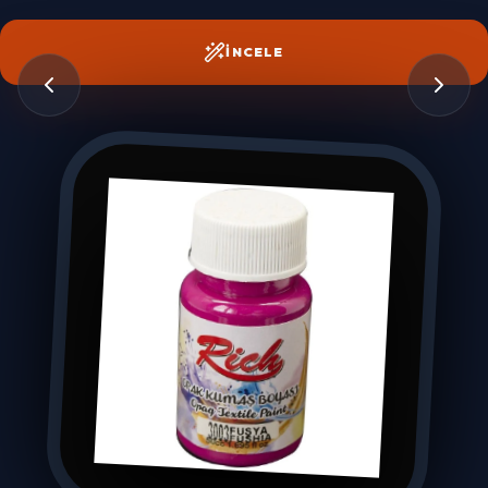
İNCELE