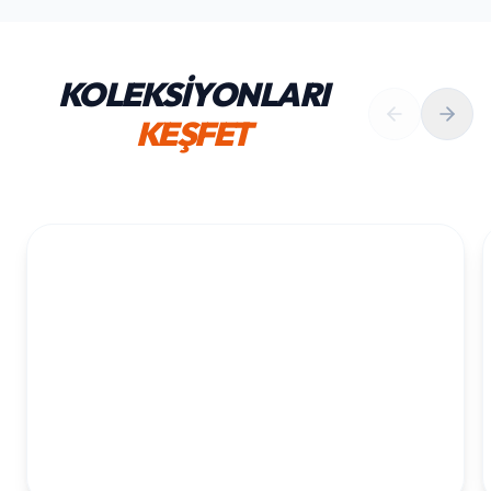
KOLEKSİYONLARI
KEŞFET
1. YAŞ ERKEK DOĞUM GÜNÜ
KOLEKSIYONU İNCELE