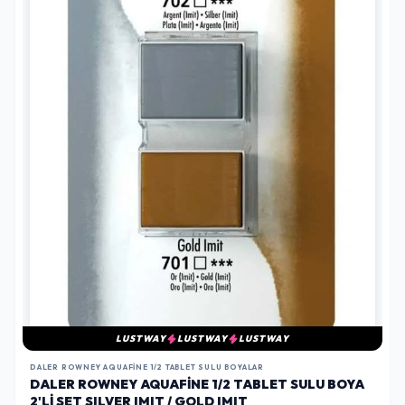
LUSTWAY
LUSTWAY
LUSTWAY
DALER ROWNEY AQUAFINE 1/2 TABLET SULU BOYALAR
DALER ROWNEY AQUAFINE 1/2 TABLET SULU BOYA
2'LI SET SILVER IMIT / GOLD IMIT