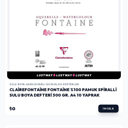
LUSTWAY
LUSTWAY
LUSTWAY
SULU BOYA-AKRILIK-YAĞLI BOYA BLOK DEFTERLER
CLAIREFONTAINE FONTAINE %100 PAMUK SPIRALLI
SULU BOYA DEFTERI 300 GR. A4 10 YAPRAK
₺0
İNCELE