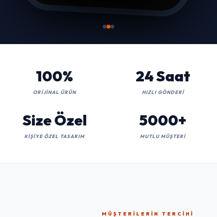
100%
24 Saat
ORIJINAL ÜRÜN
HIZLI GÖNDERI
Size Özel
5000+
KIŞIYE ÖZEL TASARIM
MUTLU MÜŞTERI
MÜŞTERILERIN TERCIHI