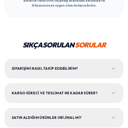
Binlerce farklı ürün seçeneği arasından zevkinize ve
ihtiyacınıza en uygun olanı kolayca bulun.
SIKÇA SORULAN
SORULAR
SIPARIŞIMI NASIL TAKIP EDEBILIRIM?
KARGO SÜRECI VE TESLIMAT NE KADAR SÜRER?
SATIN ALDIĞIM ÜRÜNLER ORIJINAL MI?