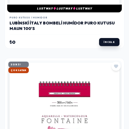
LUSTWAY
LUSTWAY
LUSTWAY
PURO KUTUSU / HUMIDOR
LUBINSKI İTALY BOMBELI HUMIDOR PURO KUTUSU
MAUN 100'S
₺0
İNCELE
SON 3!
HIZLI KARGO