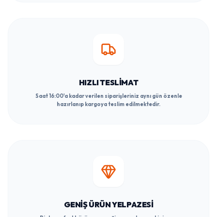
HIZLI TESLIMAT
Saat 16:00'a kadar verilen siparişleriniz aynı gün özenle
hazırlanıp kargoya teslim edilmektedir.
GENIŞ ÜRÜN YELPAZESI