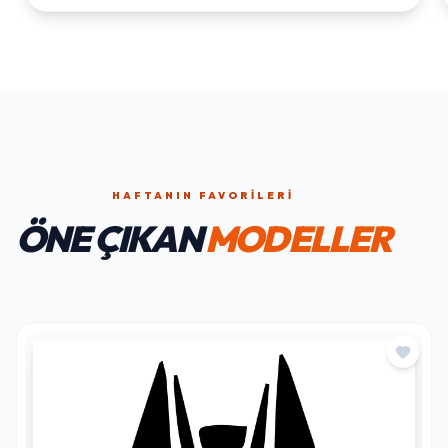
HAFTANIN FAVORILERI
ÖNE ÇIKAN
MODELLER