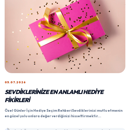
05.07.2026
SEVDIKLERINIZE EN ANLAMLI HEDIYE
FIKIRLERI
Özel Günler İçin Hediye Seçim RehberiSevdiklerinizi mutlu etmenin
en güzel yolu onlara değer verdiğinizi hissettirmektir...