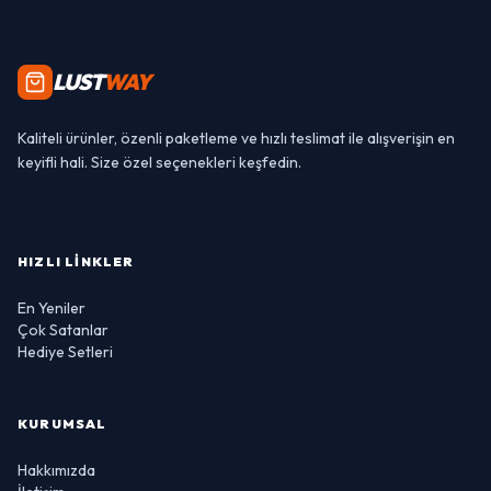
LUST
WAY
Kaliteli ürünler, özenli paketleme ve hızlı teslimat ile alışverişin en
keyifli hali. Size özel seçenekleri keşfedin.
HIZLI LINKLER
En Yeniler
Çok Satanlar
Hediye Setleri
KURUMSAL
Hakkımızda