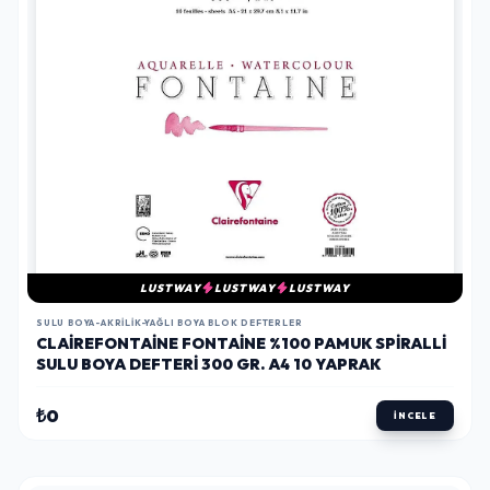
LUSTWAY
LUSTWAY
LUSTWAY
SULU BOYA-AKRILIK-YAĞLI BOYA BLOK DEFTERLER
CLAIREFONTAINE FONTAINE %100 PAMUK SPIRALLI
SULU BOYA DEFTERI 300 GR. A4 10 YAPRAK
₺0
İNCELE