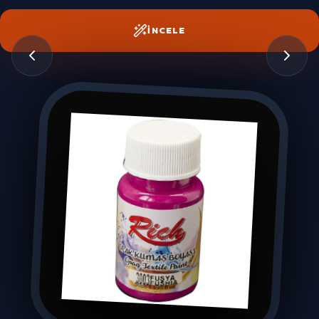
İNCELE