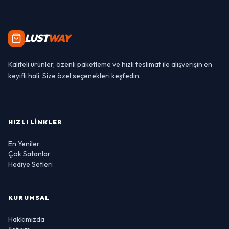
LUST
WAY
Kaliteli ürünler, özenli paketleme ve hızlı teslimat ile alışverişin en
keyifli hali. Size özel seçenekleri keşfedin.
HIZLI LINKLER
En Yeniler
Çok Satanlar
Hediye Setleri
KURUMSAL
Hakkımızda