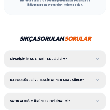
Binlerce farklı ürün seçeneği arasından zevkinize ve
ihtiyacınıza en uygun olanı kolayca bulun.
SIKÇA SORULAN
SORULAR
SIPARIŞIMI NASIL TAKIP EDEBILIRIM?
KARGO SÜRECI VE TESLIMAT NE KADAR SÜRER?
SATIN ALDIĞIM ÜRÜNLER ORIJINAL MI?