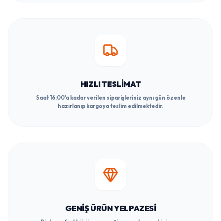
HIZLI TESLIMAT
Saat 16:00'a kadar verilen siparişleriniz aynı gün özenle
hazırlanıp kargoya teslim edilmektedir.
GENIŞ ÜRÜN YELPAZESI