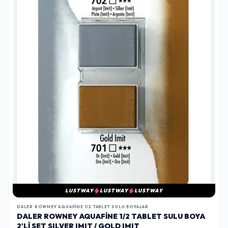
LUSTWAY
LUSTWAY
LUSTWAY
DALER ROWNEY AQUAFINE 1/2 TABLET SULU BOYALAR
DALER ROWNEY AQUAFINE 1/2 TABLET SULU BOYA
2'LI SET SILVER IMIT / GOLD IMIT