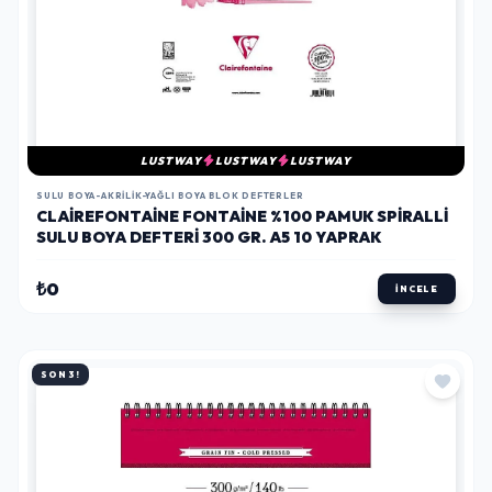
LUSTWAY
LUSTWAY
LUSTWAY
SULU BOYA-AKRILIK-YAĞLI BOYA BLOK DEFTERLER
CLAIREFONTAINE FONTAINE %100 PAMUK SPIRALLI
SULU BOYA DEFTERI 300 GR. A5 10 YAPRAK
₺0
İNCELE
SON 3!