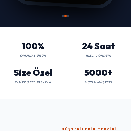
100%
24 Saat
ORIJINAL ÜRÜN
HIZLI GÖNDERI
Size Özel
5000+
KIŞIYE ÖZEL TASARIM
MUTLU MÜŞTERI
MÜŞTERILERIN TERCIHI