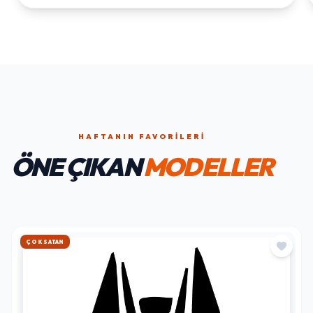
HAFTANIN FAVORILERI
ÖNE ÇIKAN
MODELLER
HIZLI KARGO