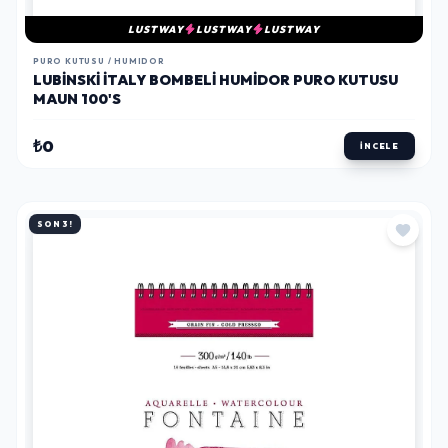
LUSTWAY
LUSTWAY
LUSTWAY
PURO KUTUSU / HUMIDOR
LUBINSKI İTALY BOMBELI HUMIDOR PURO KUTUSU
MAUN 100'S
₺0
İNCELE
SON 3!