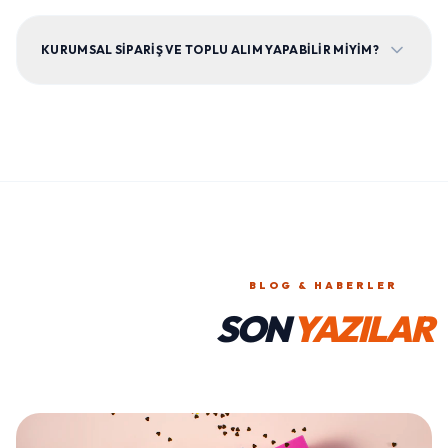
KURUMSAL SIPARIŞ VE TOPLU ALIM YAPABILIR MIYIM?
BLOG & HABERLER
SON
YAZILAR