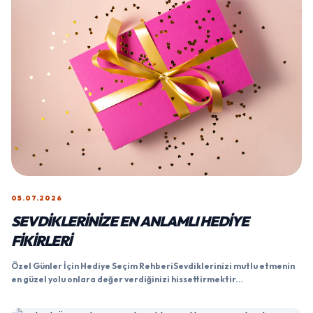
05.07.2026
SEVDIKLERINIZE EN ANLAMLI HEDIYE
FIKIRLERI
Özel Günler İçin Hediye Seçim RehberiSevdiklerinizi mutlu etmenin
en güzel yolu onlara değer verdiğinizi hissettirmektir...