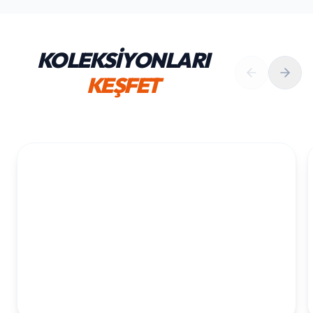
KOLEKSİYONLARI
KEŞFET
1. YAŞ ERKEK DOĞUM GÜNÜ
KOLEKSIYONU İNCELE