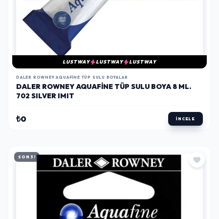
LUSTWAY
LUSTWAY
LUSTWAY
DALER ROWNEY AQUAFINE TÜP SULU BOYALAR
DALER ROWNEY AQUAFINE TÜP SULU BOYA 8 ML.
702 SILVER IMIT
₺0
İNCELE
SON 3!