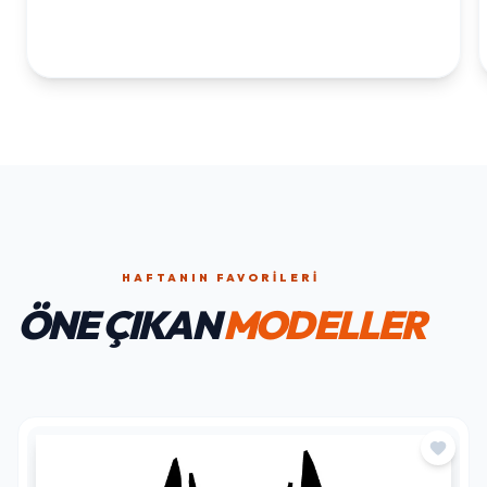
HAFTANIN FAVORILERI
ÖNE ÇIKAN
MODELLER