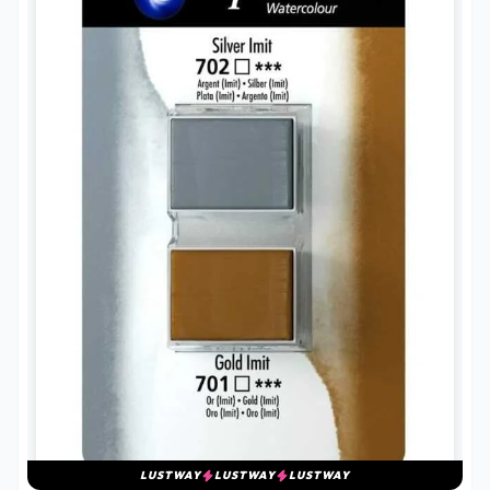
LUSTWAY
LUSTWAY
LUSTWAY
DALER ROWNEY AQUAFINE 1/2 TABLET SULU BOYALAR
DALER ROWNEY AQUAFINE 1/2 TABLET SULU BOYA
2'LI SET SILVER IMIT / GOLD IMIT