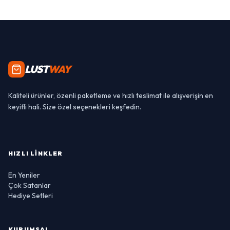
LUST
WAY
Kaliteli ürünler, özenli paketleme ve hızlı teslimat ile alışverişin en
keyifli hali. Size özel seçenekleri keşfedin.
HIZLI LINKLER
En Yeniler
Çok Satanlar
Hediye Setleri
KURUMSAL
Hakkımızda