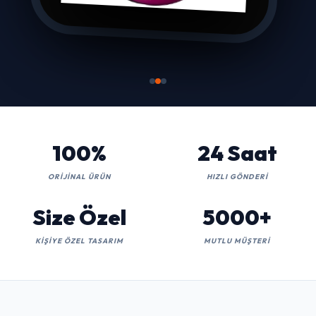
100%
24 Saat
ORIJINAL ÜRÜN
HIZLI GÖNDERI
Size Özel
5000+
KIŞIYE ÖZEL TASARIM
MUTLU MÜŞTERI
MÜŞTERILERIN TERCIHI