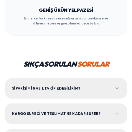
Binlerce farklı ürün seçeneği arasından zevkinize ve
ihtiyacınıza en uygun olanı kolayca bulun.
SIKÇA SORULAN
SORULAR
SIPARIŞIMI NASIL TAKIP EDEBILIRIM?
KARGO SÜRECI VE TESLIMAT NE KADAR SÜRER?
SATIN ALDIĞIM ÜRÜNLER ORIJINAL MI?