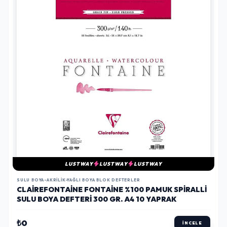
LUSTWAY
LUSTWAY
LUSTWAY
SULU BOYA-AKRILIK-YAĞLI BOYA BLOK DEFTERLER
CLAIREFONTAINE FONTAINE %100 PAMUK SPIRALLI
SULU BOYA DEFTERI 300 GR. A4 10 YAPRAK
₺0
İNCELE