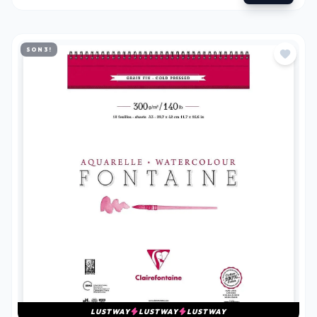
SON 3!
LUSTWAY
LUSTWAY
LUSTWAY
SULU BOYA-AKRILIK-YAĞLI BOYA BLOK DEFTERLER
CLAIREFONTAINE FONTAINE %100 PAMUK SPIRALLI