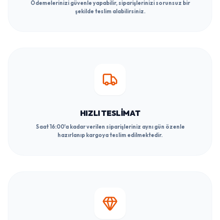
HIZLI TESLIMAT
Saat 16:00'a kadar verilen siparişleriniz aynı gün özenle
hazırlanıp kargoya teslim edilmektedir.
GENIŞ ÜRÜN YELPAZESI