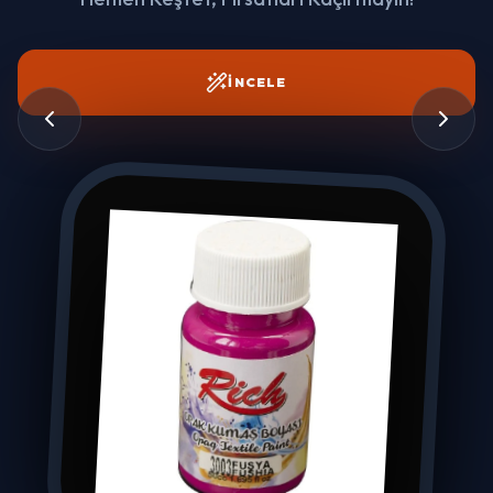
İNCELE