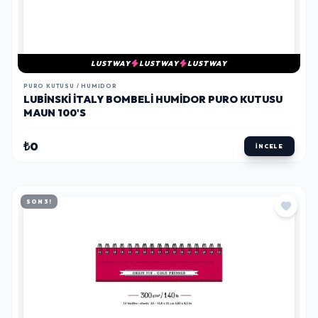
LUSTWAY
LUSTWAY
LUSTWAY
PURO KUTUSU / HUMIDOR
LUBINSKI İTALY BOMBELI HUMIDOR PURO KUTUSU
MAUN 100'S
₺0
İNCELE
SON 3!