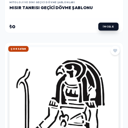
₺0
İNCELE
HIZLI KARGO