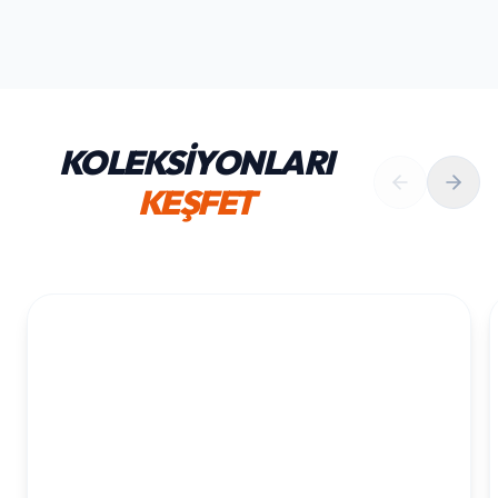
KOLEKSİYONLARI
KEŞFET
1. YAŞ ERKEK DOĞUM GÜNÜ
KOLEKSIYONU İNCELE