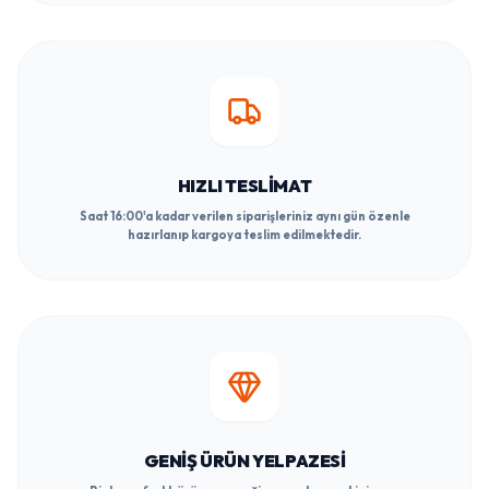
HIZLI TESLIMAT
Saat 16:00'a kadar verilen siparişleriniz aynı gün özenle
hazırlanıp kargoya teslim edilmektedir.
GENIŞ ÜRÜN YELPAZESI