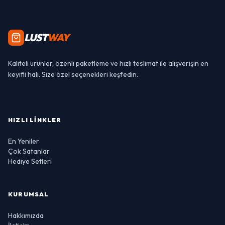
LUST
WAY
Kaliteli ürünler, özenli paketleme ve hızlı teslimat ile alışverişin en
keyifli hali. Size özel seçenekleri keşfedin.
HIZLI LINKLER
En Yeniler
Çok Satanlar
Hediye Setleri
KURUMSAL
Hakkımızda