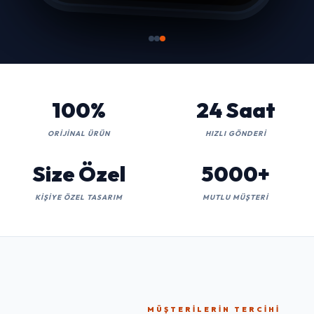
100%
24 Saat
ORIJINAL ÜRÜN
HIZLI GÖNDERI
Size Özel
5000+
KIŞIYE ÖZEL TASARIM
MUTLU MÜŞTERI
MÜŞTERILERIN TERCIHI