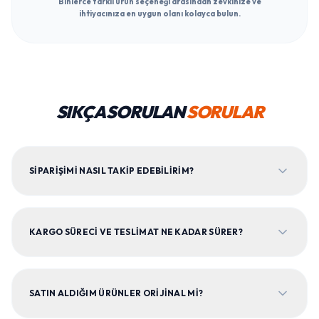
Binlerce farklı ürün seçeneği arasından zevkinize ve
ihtiyacınıza en uygun olanı kolayca bulun.
SIKÇA SORULAN
SORULAR
SIPARIŞIMI NASIL TAKIP EDEBILIRIM?
KARGO SÜRECI VE TESLIMAT NE KADAR SÜRER?
SATIN ALDIĞIM ÜRÜNLER ORIJINAL MI?