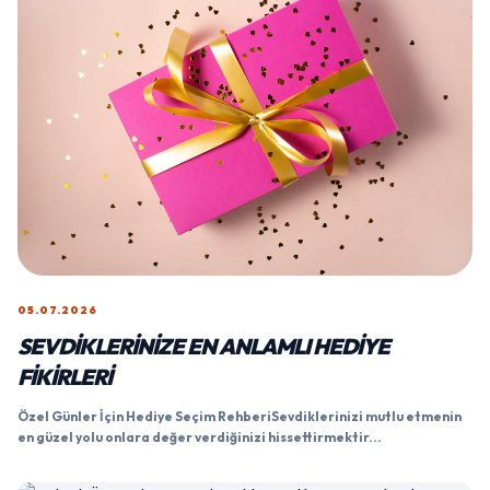
05.07.2026
SEVDIKLERINIZE EN ANLAMLI HEDIYE
FIKIRLERI
Özel Günler İçin Hediye Seçim RehberiSevdiklerinizi mutlu etmenin
en güzel yolu onlara değer verdiğinizi hissettirmektir...