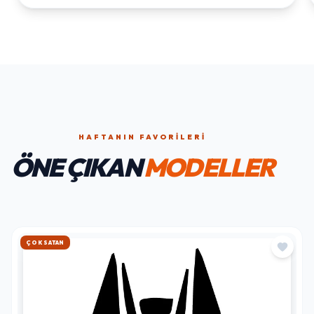
HAFTANIN FAVORILERI
ÖNE ÇIKAN
MODELLER
HIZLI KARGO