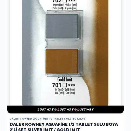
LUSTWAY
LUSTWAY
LUSTWAY
DALER ROWNEY AQUAFINE 1/2 TABLET SULU BOYALAR
DALER ROWNEY AQUAFINE 1/2 TABLET SULU BOYA
2'LI SET SILVER IMIT / GOLD IMIT