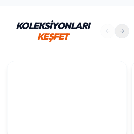
KOLEKSİYONLARI
KEŞFET
1. YAŞ ERKEK DOĞUM GÜNÜ
KOLEKSIYONU İNCELE