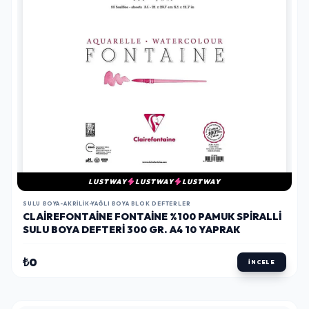
LUSTWAY
LUSTWAY
LUSTWAY
SULU BOYA-AKRILIK-YAĞLI BOYA BLOK DEFTERLER
CLAIREFONTAINE FONTAINE %100 PAMUK SPIRALLI
SULU BOYA DEFTERI 300 GR. A4 10 YAPRAK
₺0
İNCELE