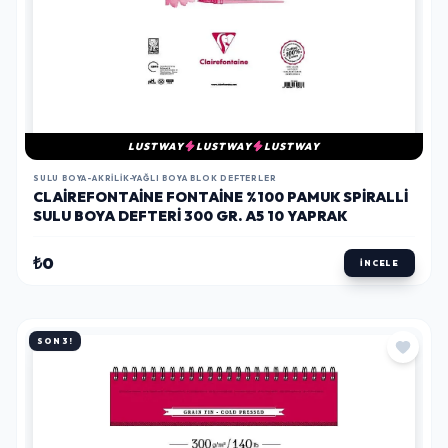
LUSTWAY
LUSTWAY
LUSTWAY
SULU BOYA-AKRILIK-YAĞLI BOYA BLOK DEFTERLER
CLAIREFONTAINE FONTAINE %100 PAMUK SPIRALLI
SULU BOYA DEFTERI 300 GR. A5 10 YAPRAK
₺0
İNCELE
SON 3!