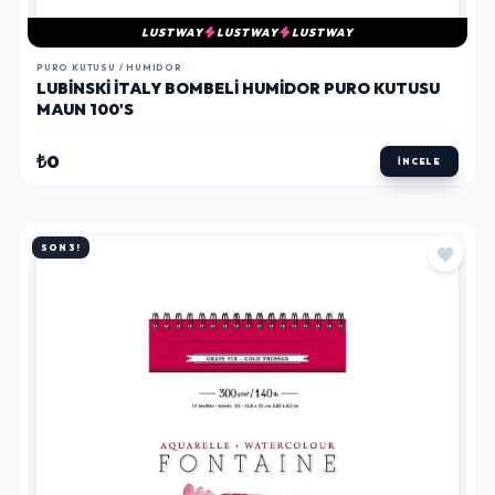
LUSTWAY
LUSTWAY
LUSTWAY
PURO KUTUSU / HUMIDOR
LUBINSKI İTALY BOMBELI HUMIDOR PURO KUTUSU
MAUN 100'S
₺0
İNCELE
SON 3!