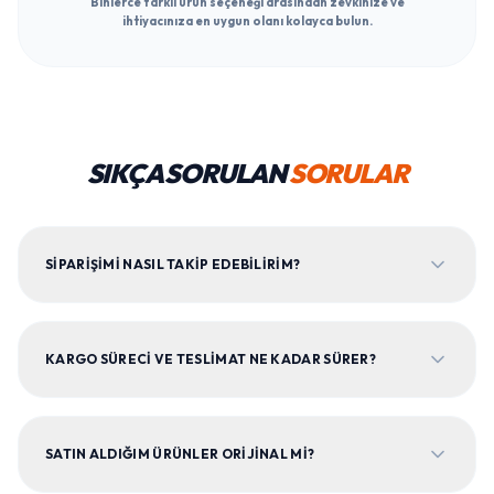
Binlerce farklı ürün seçeneği arasından zevkinize ve
ihtiyacınıza en uygun olanı kolayca bulun.
SIKÇA SORULAN
SORULAR
SIPARIŞIMI NASIL TAKIP EDEBILIRIM?
KARGO SÜRECI VE TESLIMAT NE KADAR SÜRER?
SATIN ALDIĞIM ÜRÜNLER ORIJINAL MI?