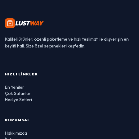
LUST
WAY
Kaliteli ürünler, özenli paketleme ve hızlı teslimat ile alışverişin en
keyifli hali. Size özel seçenekleri keşfedin.
HIZLI LINKLER
En Yeniler
Çok Satanlar
Hediye Setleri
KURUMSAL
Hakkımızda