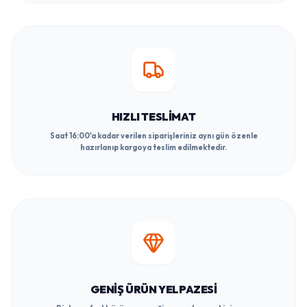
HIZLI TESLIMAT
Saat 16:00'a kadar verilen siparişleriniz aynı gün özenle
hazırlanıp kargoya teslim edilmektedir.
GENIŞ ÜRÜN YELPAZESI