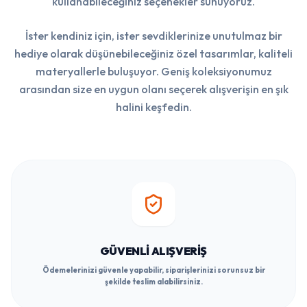
kullanabileceğiniz seçenekler sunuyoruz.
İster kendiniz için, ister sevdiklerinize unutulmaz bir
hediye olarak düşünebileceğiniz özel tasarımlar, kaliteli
materyallerle buluşuyor. Geniş koleksiyonumuz
arasından size en uygun olanı seçerek alışverişin en şık
halini keşfedin.
GÜVENLI ALIŞVERIŞ
Ödemelerinizi güvenle yapabilir, siparişlerinizi sorunsuz bir
şekilde teslim alabilirsiniz.