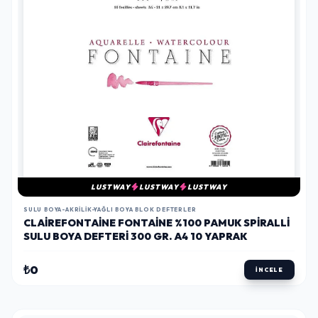
LUSTWAY
LUSTWAY
LUSTWAY
SULU BOYA-AKRILIK-YAĞLI BOYA BLOK DEFTERLER
CLAIREFONTAINE FONTAINE %100 PAMUK SPIRALLI
SULU BOYA DEFTERI 300 GR. A4 10 YAPRAK
₺0
İNCELE