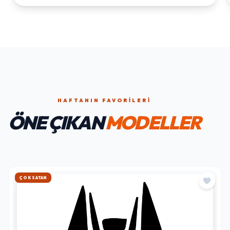
HAFTANIN FAVORILERI
ÖNE ÇIKAN
MODELLER
HIZLI KARGO