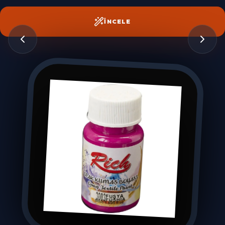
İNCELE