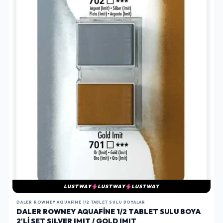
LUSTWAY
LUSTWAY
LUSTWAY
DALER ROWNEY AQUAFINE 1/2 TABLET SULU BOYALAR
DALER ROWNEY AQUAFINE 1/2 TABLET SULU BOYA
2'LI SET SILVER IMIT / GOLD IMIT