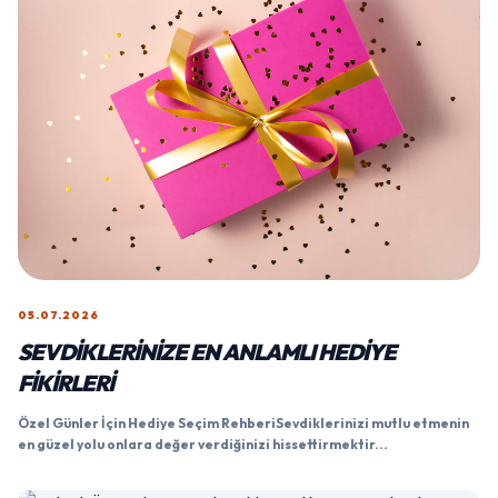
05.07.2026
SEVDIKLERINIZE EN ANLAMLI HEDIYE
FIKIRLERI
Özel Günler İçin Hediye Seçim RehberiSevdiklerinizi mutlu etmenin
en güzel yolu onlara değer verdiğinizi hissettirmektir...