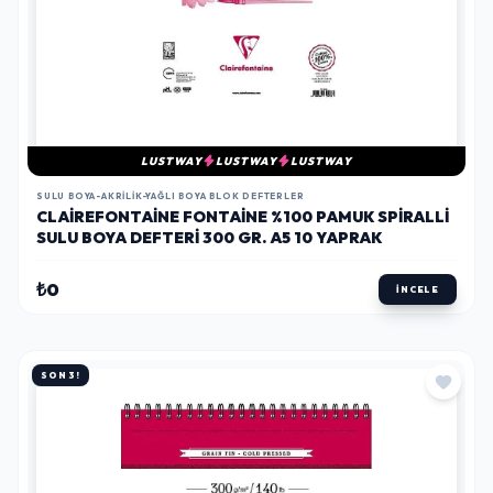
LUSTWAY
LUSTWAY
LUSTWAY
SULU BOYA-AKRILIK-YAĞLI BOYA BLOK DEFTERLER
CLAIREFONTAINE FONTAINE %100 PAMUK SPIRALLI
SULU BOYA DEFTERI 300 GR. A5 10 YAPRAK
₺0
İNCELE
SON 3!