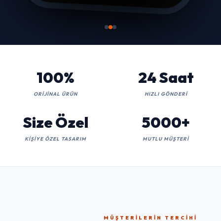
100%
24 Saat
ORIJINAL ÜRÜN
HIZLI GÖNDERI
Size Özel
5000+
KIŞIYE ÖZEL TASARIM
MUTLU MÜŞTERI
MÜŞTERILERIN TERCIHI