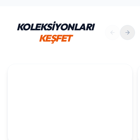
KOLEKSİYONLARI
KEŞFET
1. YAŞ ERKEK DOĞUM GÜNÜ
KOLEKSIYONU İNCELE