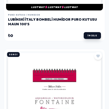
LUSTWAY
LUSTWAY
LUSTWAY
PURO KUTUSU / HUMIDOR
LUBINSKI İTALY BOMBELI HUMIDOR PURO KUTUSU
MAUN 100'S
₺0
İNCELE
SON 3!