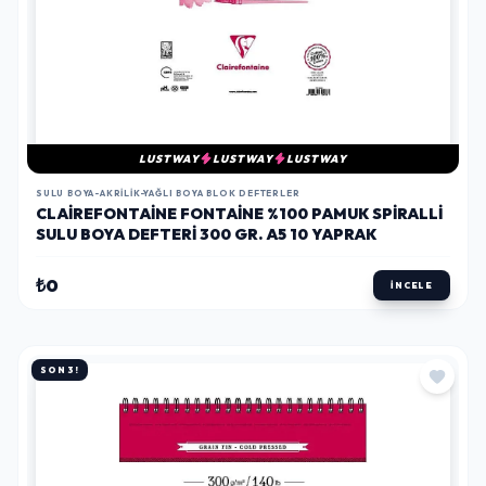
LUSTWAY
LUSTWAY
LUSTWAY
SULU BOYA-AKRILIK-YAĞLI BOYA BLOK DEFTERLER
CLAIREFONTAINE FONTAINE %100 PAMUK SPIRALLI
SULU BOYA DEFTERI 300 GR. A5 10 YAPRAK
₺0
İNCELE
SON 3!