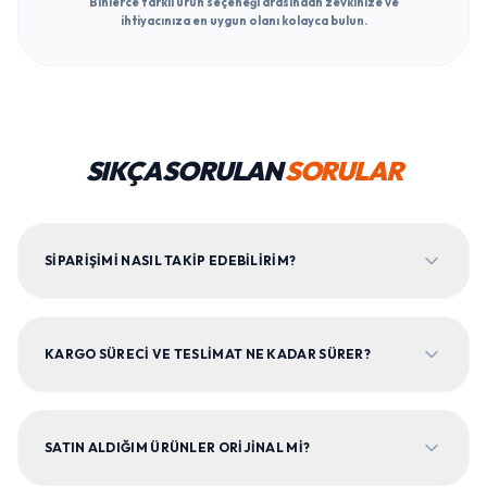
Binlerce farklı ürün seçeneği arasından zevkinize ve
ihtiyacınıza en uygun olanı kolayca bulun.
SIKÇA SORULAN
SORULAR
SIPARIŞIMI NASIL TAKIP EDEBILIRIM?
KARGO SÜRECI VE TESLIMAT NE KADAR SÜRER?
SATIN ALDIĞIM ÜRÜNLER ORIJINAL MI?