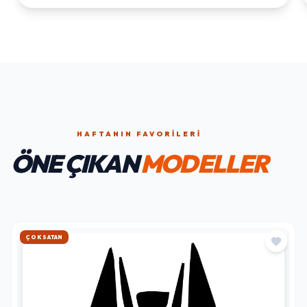
HAFTANIN FAVORILERI
ÖNE ÇIKAN
MODELLER
HIZLI KARGO