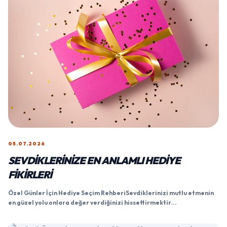
05.07.2026
SEVDIKLERINIZE EN ANLAMLI HEDIYE
FIKIRLERI
Özel Günler İçin Hediye Seçim RehberiSevdiklerinizi mutlu etmenin
en güzel yolu onlara değer verdiğinizi hissettirmektir...