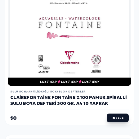
LUSTWAY
LUSTWAY
LUSTWAY
SULU BOYA-AKRILIK-YAĞLI BOYA BLOK DEFTERLER
CLAIREFONTAINE FONTAINE %100 PAMUK SPIRALLI
SULU BOYA DEFTERI 300 GR. A4 10 YAPRAK
₺0
İNCELE