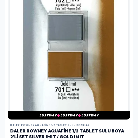
LUSTWAY
LUSTWAY
LUSTWAY
DALER ROWNEY AQUAFINE 1/2 TABLET SULU BOYALAR
DALER ROWNEY AQUAFINE 1/2 TABLET SULU BOYA
2'LI SET SILVER IMIT / GOLD IMIT