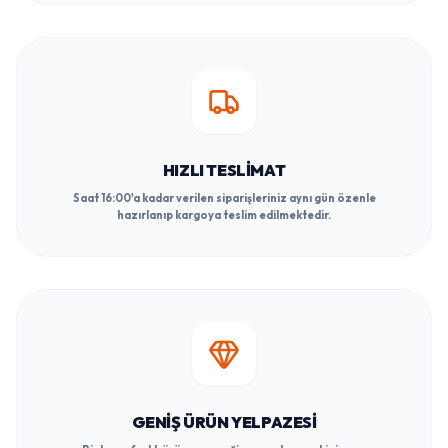
HIZLI TESLIMAT
Saat 16:00'a kadar verilen siparişleriniz aynı gün özenle
hazırlanıp kargoya teslim edilmektedir.
GENIŞ ÜRÜN YELPAZESI