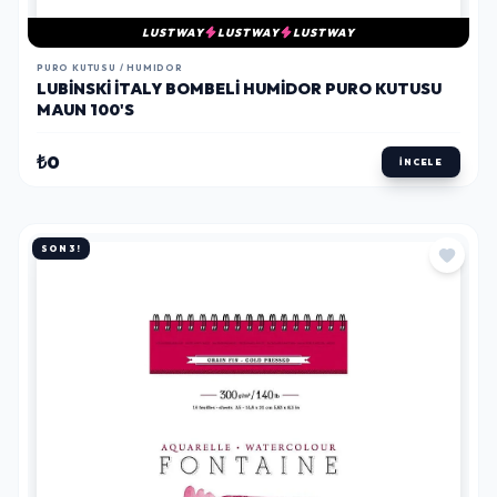
LUSTWAY
LUSTWAY
LUSTWAY
PURO KUTUSU / HUMIDOR
LUBINSKI İTALY BOMBELI HUMIDOR PURO KUTUSU
MAUN 100'S
₺0
İNCELE
SON 3!