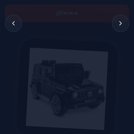
İNCELE