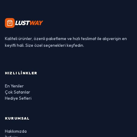
LUST
WAY
Kaliteli ürünler, özenli paketleme ve hızlı teslimat ile alışverişin en
keyifli hali. Size özel seçenekleri keşfedin.
HIZLI LINKLER
En Yeniler
Çok Satanlar
Hediye Setleri
KURUMSAL
Hakkımızda