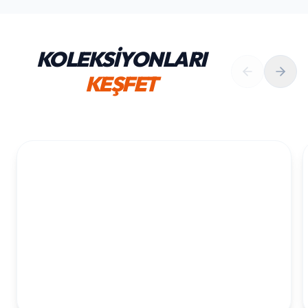
KOLEKSİYONLARI
KEŞFET
1. YAŞ ERKEK DOĞUM GÜNÜ
KOLEKSIYONU İNCELE