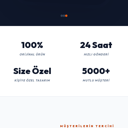
100%
24 Saat
ORIJINAL ÜRÜN
HIZLI GÖNDERI
Size Özel
5000+
KIŞIYE ÖZEL TASARIM
MUTLU MÜŞTERI
MÜŞTERILERIN TERCIHI