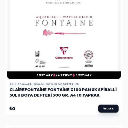
LUSTWAY
LUSTWAY
LUSTWAY
SULU BOYA-AKRILIK-YAĞLI BOYA BLOK DEFTERLER
CLAIREFONTAINE FONTAINE %100 PAMUK SPIRALLI
SULU BOYA DEFTERI 300 GR. A4 10 YAPRAK
₺0
İNCELE