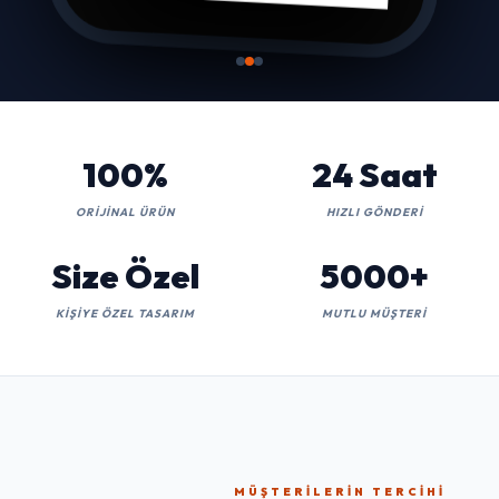
100%
24 Saat
ORIJINAL ÜRÜN
HIZLI GÖNDERI
Size Özel
5000+
KIŞIYE ÖZEL TASARIM
MUTLU MÜŞTERI
MÜŞTERILERIN TERCIHI