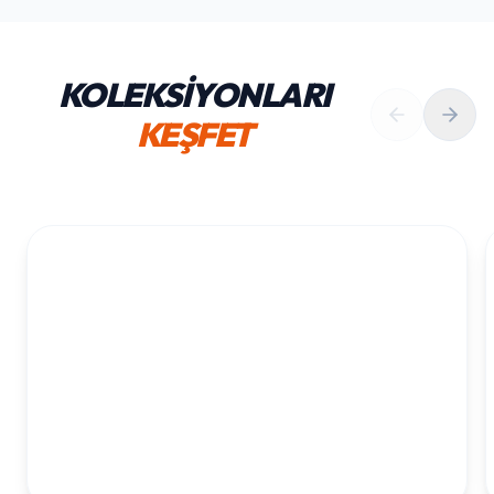
KOLEKSİYONLARI
KEŞFET
1. YAŞ ERKEK DOĞUM GÜNÜ
KOLEKSIYONU İNCELE