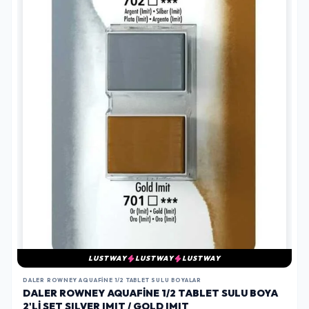
LUSTWAY
LUSTWAY
LUSTWAY
DALER ROWNEY AQUAFINE 1/2 TABLET SULU BOYALAR
DALER ROWNEY AQUAFINE 1/2 TABLET SULU BOYA
2'LI SET SILVER IMIT / GOLD IMIT