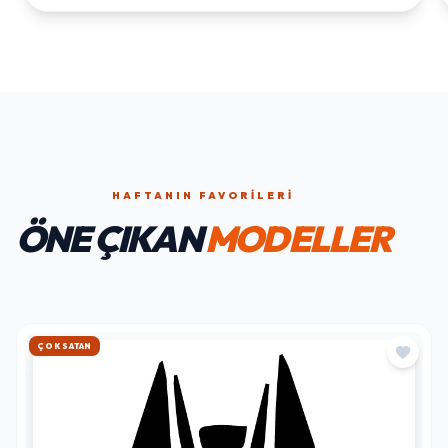
HAFTANIN FAVORILERI
ÖNE ÇIKAN
MODELLER
HIZLI KARGO