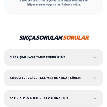
Binlerce farklı ürün seçeneği arasından zevkinize ve
ihtiyacınıza en uygun olanı kolayca bulun.
SIKÇA SORULAN
SORULAR
SIPARIŞIMI NASIL TAKIP EDEBILIRIM?
KARGO SÜRECI VE TESLIMAT NE KADAR SÜRER?
SATIN ALDIĞIM ÜRÜNLER ORIJINAL MI?