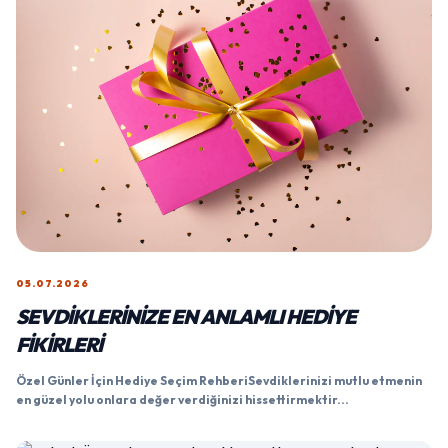
05.07.2026
SEVDIKLERINIZE EN ANLAMLI HEDIYE
FIKIRLERI
Özel Günler İçin Hediye Seçim RehberiSevdiklerinizi mutlu etmenin
en güzel yolu onlara değer verdiğinizi hissettirmektir...