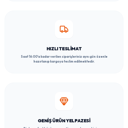
HIZLI TESLIMAT
Saat 16:00'a kadar verilen siparişleriniz aynı gün özenle
hazırlanıp kargoya teslim edilmektedir.
GENIŞ ÜRÜN YELPAZESI