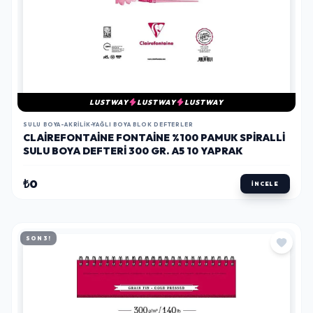
LUSTWAY
LUSTWAY
LUSTWAY
SULU BOYA-AKRILIK-YAĞLI BOYA BLOK DEFTERLER
CLAIREFONTAINE FONTAINE %100 PAMUK SPIRALLI
SULU BOYA DEFTERI 300 GR. A5 10 YAPRAK
₺0
İNCELE
SON 3!