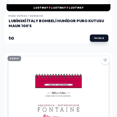
LUSTWAY
LUSTWAY
LUSTWAY
PURO KUTUSU / HUMIDOR
LUBINSKI İTALY BOMBELI HUMIDOR PURO KUTUSU
MAUN 100'S
₺0
İNCELE
SON 3!