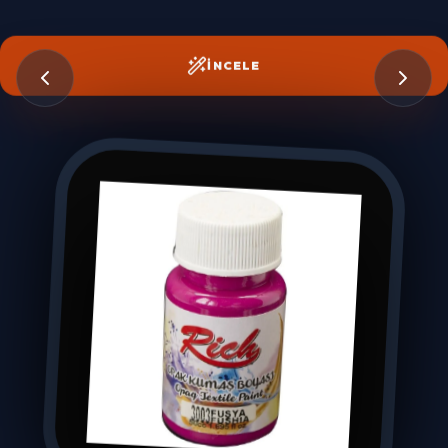
İNCELE