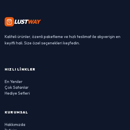
LUST
WAY
Kaliteli ürünler, özenli paketleme ve hızlı teslimat ile alışverişin en
keyifli hali. Size özel seçenekleri keşfedin.
HIZLI LINKLER
En Yeniler
Çok Satanlar
Hediye Setleri
KURUMSAL
Hakkımızda