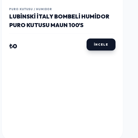
LUSTWAY
LUSTWAY
LUSTWAY
PURO KUTUSU / HUMIDOR
LUBINSKI İTALY BOMBELI HUMIDOR
PURO KUTUSU MAUN 100'S
₺0
İNCELE