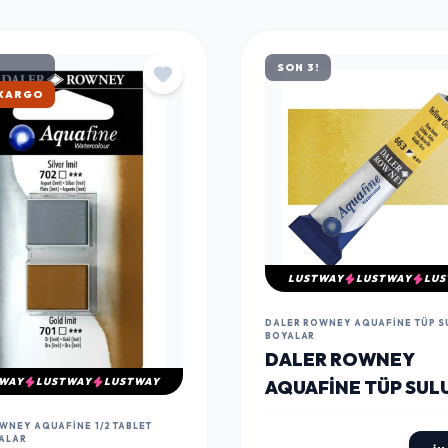
SON 3!
ATAN
LUSTWAY
LUSTWAY
LUS