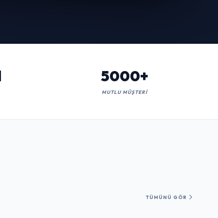
l
5000+
MUTLU MÜŞTERI