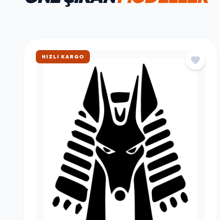
HAFTANIN FAVORILERI
ÖNE ÇIKAN
MODELLER
ÇOK SATAN