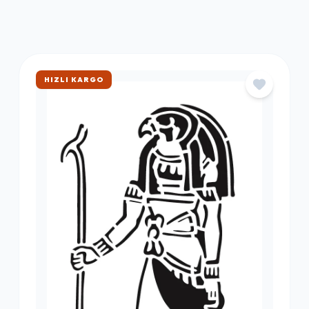
ÇOK SATAN