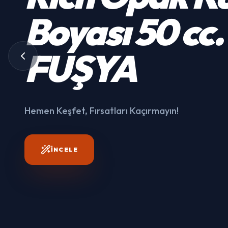
Kumaş
Boyası
50 cc.
3003
FUŞYA
Hemen Keşfet, Fırsatları