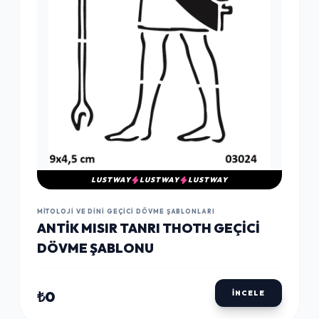
LUSTWAY
LUSTWAY
LUSTWAY
MITOLOJI VE DINI GEÇICI DÖVME ŞABLONLARI