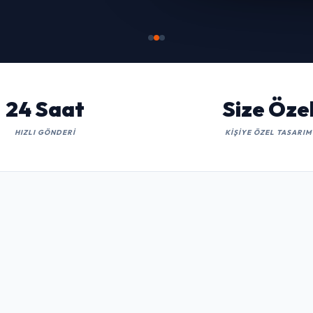
İNCELE
24 Saat
Size Öze
HIZLI GÖNDERI
KIŞIYE ÖZEL TASARIM