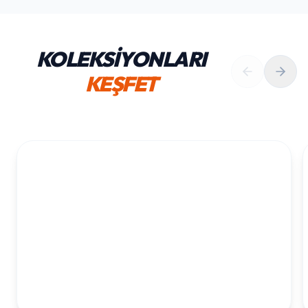
KOLEKSİYONLARI
KEŞFET
1. YAŞ ERKEK DOĞUM GÜNÜ
KOLEKSIYONU İNCELE