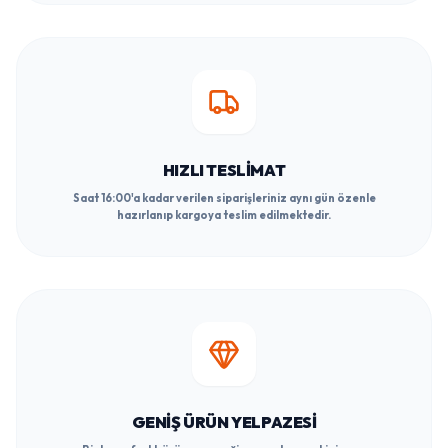
HIZLI TESLIMAT
Saat 16:00'a kadar verilen siparişleriniz aynı gün özenle
hazırlanıp kargoya teslim edilmektedir.
GENIŞ ÜRÜN YELPAZESI