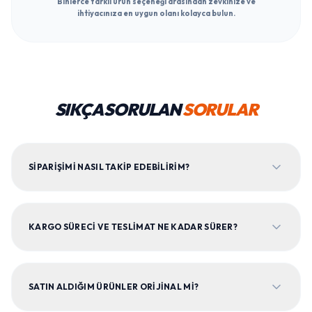
Binlerce farklı ürün seçeneği arasından zevkinize ve
ihtiyacınıza en uygun olanı kolayca bulun.
SIKÇA SORULAN
SORULAR
SIPARIŞIMI NASIL TAKIP EDEBILIRIM?
KARGO SÜRECI VE TESLIMAT NE KADAR SÜRER?
SATIN ALDIĞIM ÜRÜNLER ORIJINAL MI?