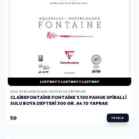
LUSTWAY
LUSTWAY
LUSTWAY
SULU BOYA-AKRILIK-YAĞLI BOYA BLOK DEFTERLER
CLAIREFONTAINE FONTAINE %100 PAMUK SPIRALLI
SULU BOYA DEFTERI 300 GR. A4 10 YAPRAK
₺0
İNCELE