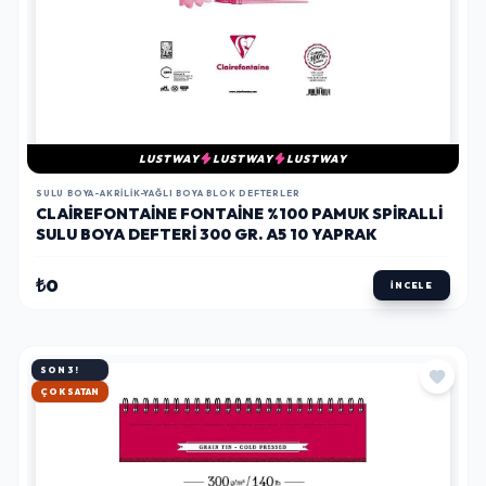
LUSTWAY
LUSTWAY
LUSTWAY
SULU BOYA-AKRILIK-YAĞLI BOYA BLOK DEFTERLER
CLAIREFONTAINE FONTAINE %100 PAMUK SPIRALLI
SULU BOYA DEFTERI 300 GR. A5 10 YAPRAK
₺0
İNCELE
SON 3!
HIZLI KARGO