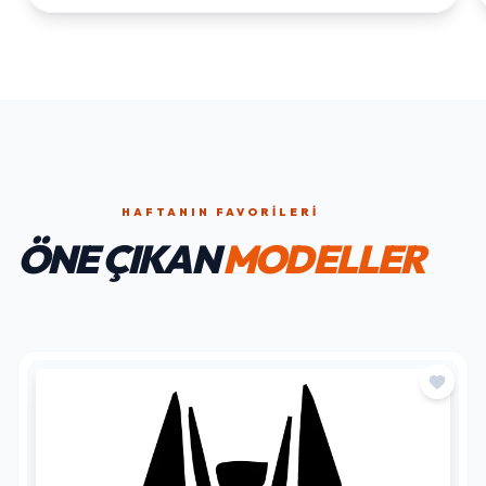
HAFTANIN FAVORILERI
ÖNE ÇIKAN
MODELLER