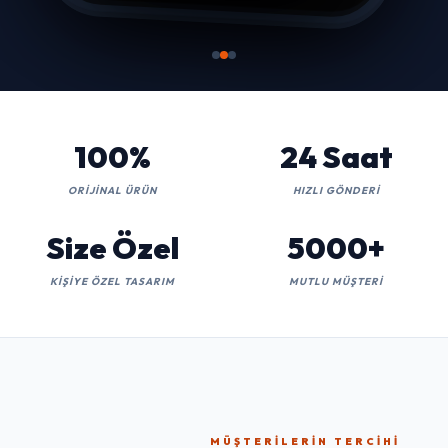
100%
24 Saat
ORIJINAL ÜRÜN
HIZLI GÖNDERI
Size Özel
5000+
KIŞIYE ÖZEL TASARIM
MUTLU MÜŞTERI
MÜŞTERILERIN TERCIHI