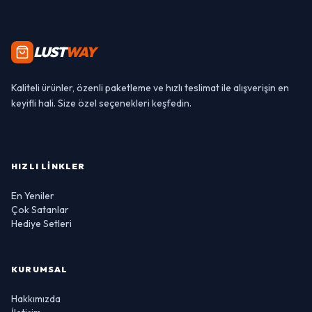
LUST
WAY
Kaliteli ürünler, özenli paketleme ve hızlı teslimat ile alışverişin en
keyifli hali. Size özel seçenekleri keşfedin.
HIZLI LINKLER
En Yeniler
Çok Satanlar
Hediye Setleri
KURUMSAL
Hakkımızda