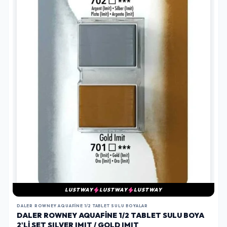
LUSTWAY
LUSTWAY
LUSTWAY
DALER ROWNEY AQUAFINE 1/2 TABLET SULU BOYALAR
DALER ROWNEY AQUAFINE 1/2 TABLET SULU BOYA
2'LI SET SILVER IMIT / GOLD IMIT