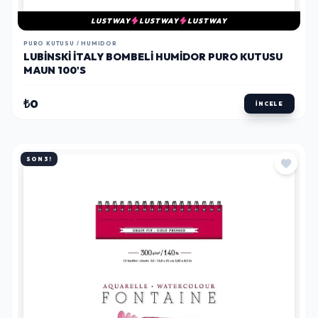
LUSTWAY
LUSTWAY
LUSTWAY
PURO KUTUSU / HUMIDOR
LUBINSKI İTALY BOMBELI HUMIDOR PURO KUTUSU
MAUN 100'S
₺0
İNCELE
SON 3!