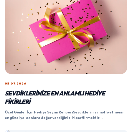
05.07.2026
SEVDIKLERINIZE EN ANLAMLI HEDIYE
FIKIRLERI
Özel Günler İçin Hediye Seçim RehberiSevdiklerinizi mutlu etmenin
en güzel yolu onlara değer verdiğinizi hissettirmektir...