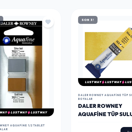
SON 3!
LUSTWAY
LUSTWAY
LUS