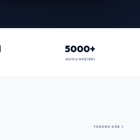
l
5000+
MUTLU MÜŞTERI