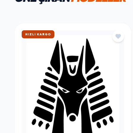
HAFTANIN FAVORILERI
ÖNE ÇIKAN
MODELLER
ÇOK SATAN