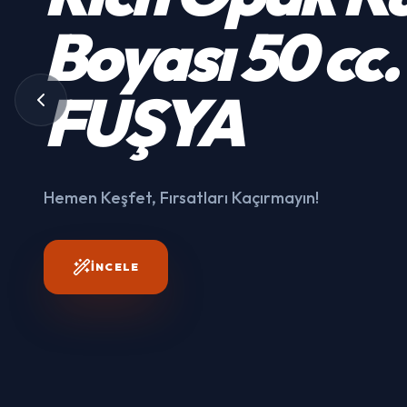
Kumaş
Boyası
50 cc.
3003
FUŞYA
Hemen Keşfet, Fırsatları