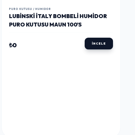
LUSTWAY
LUSTWAY
LUSTWAY
PURO KUTUSU / HUMIDOR
LUBINSKI İTALY BOMBELI HUMIDOR
PURO KUTUSU MAUN 100'S
₺0
İNCELE