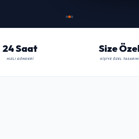
İNCELE
24 Saat
Size Öze
HIZLI GÖNDERI
KIŞIYE ÖZEL TASARIM