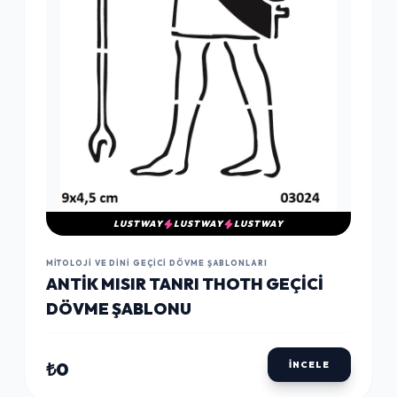
LUSTWAY
LUSTWAY
LUSTWAY
MITOLOJI VE DINI GEÇICI DÖVME ŞABLONLARI