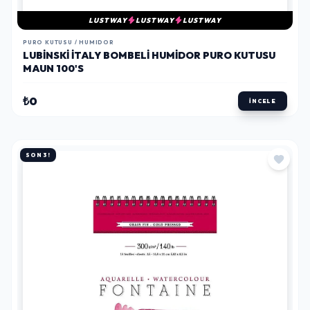
LUSTWAY
LUSTWAY
LUSTWAY
PURO KUTUSU / HUMIDOR
LUBINSKI İTALY BOMBELI HUMIDOR PURO KUTUSU
MAUN 100'S
₺0
İNCELE
SON 3!