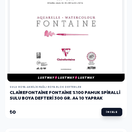
LUSTWAY
LUSTWAY
LUSTWAY
SULU BOYA-AKRILIK-YAĞLI BOYA BLOK DEFTERLER
CLAIREFONTAINE FONTAINE %100 PAMUK SPIRALLI
SULU BOYA DEFTERI 300 GR. A4 10 YAPRAK
₺0
İNCELE