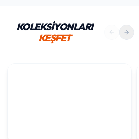
KOLEKSİYONLARI
KEŞFET
1. YAŞ ERKEK DOĞUM GÜNÜ
KOLEKSIYONU İNCELE