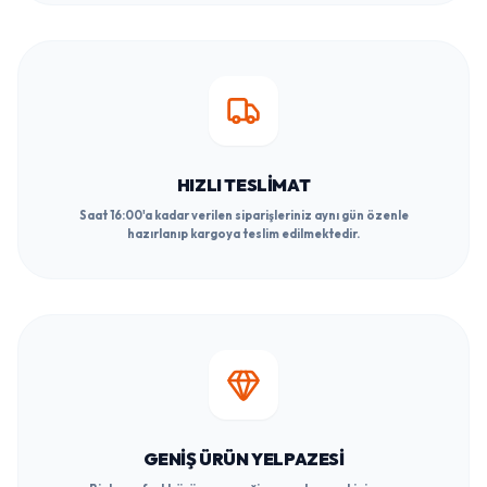
HIZLI TESLIMAT
Saat 16:00'a kadar verilen siparişleriniz aynı gün özenle
hazırlanıp kargoya teslim edilmektedir.
GENIŞ ÜRÜN YELPAZESI