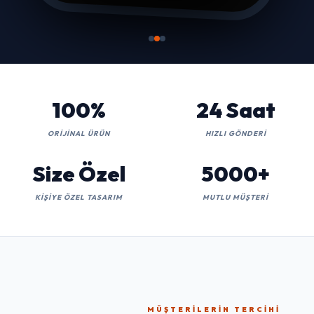
100%
24 Saat
ORIJINAL ÜRÜN
HIZLI GÖNDERI
Size Özel
5000+
KIŞIYE ÖZEL TASARIM
MUTLU MÜŞTERI
MÜŞTERILERIN TERCIHI