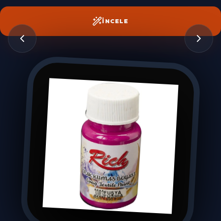
İNCELE