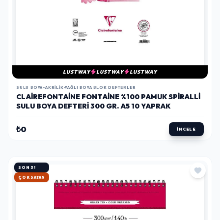
LUSTWAY
LUSTWAY
LUSTWAY
SULU BOYA-AKRILIK-YAĞLI BOYA BLOK DEFTERLER
CLAIREFONTAINE FONTAINE %100 PAMUK SPIRALLI
SULU BOYA DEFTERI 300 GR. A5 10 YAPRAK
₺0
İNCELE
SON 3!
HIZLI KARGO