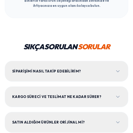
Binlerce farklı ürün seçeneği arasından zevkinize ve
ihtiyacınıza en uygun olanı kolayca bulun.
SIKÇA SORULAN
SORULAR
SIPARIŞIMI NASIL TAKIP EDEBILIRIM?
KARGO SÜRECI VE TESLIMAT NE KADAR SÜRER?
SATIN ALDIĞIM ÜRÜNLER ORIJINAL MI?