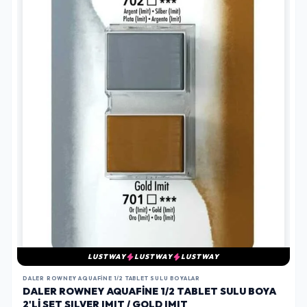
LUSTWAY
LUSTWAY
LUSTWAY
DALER ROWNEY AQUAFINE 1/2 TABLET SULU BOYALAR
DALER ROWNEY AQUAFINE 1/2 TABLET SULU BOYA
2'LI SET SILVER IMIT / GOLD IMIT