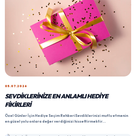
05.07.2026
SEVDIKLERINIZE EN ANLAMLI HEDIYE
FIKIRLERI
Özel Günler İçin Hediye Seçim RehberiSevdiklerinizi mutlu etmenin
en güzel yolu onlara değer verdiğinizi hissettirmektir...