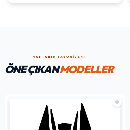
HAFTANIN FAVORILERI
ÖNE ÇIKAN
MODELLER