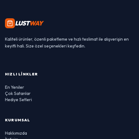
LUST
WAY
Kaliteli ürünler, özenli paketleme ve hızlı teslimat ile alışverişin en
keyifli hali. Size özel seçenekleri keşfedin.
HIZLI LINKLER
En Yeniler
Çok Satanlar
Hediye Setleri
KURUMSAL
Hakkımızda