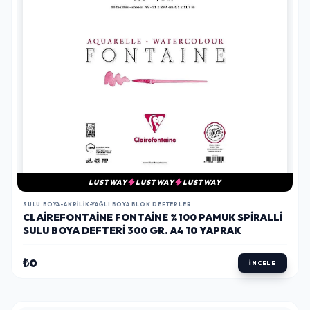
LUSTWAY
LUSTWAY
LUSTWAY
SULU BOYA-AKRILIK-YAĞLI BOYA BLOK DEFTERLER
CLAIREFONTAINE FONTAINE %100 PAMUK SPIRALLI
SULU BOYA DEFTERI 300 GR. A4 10 YAPRAK
₺0
İNCELE