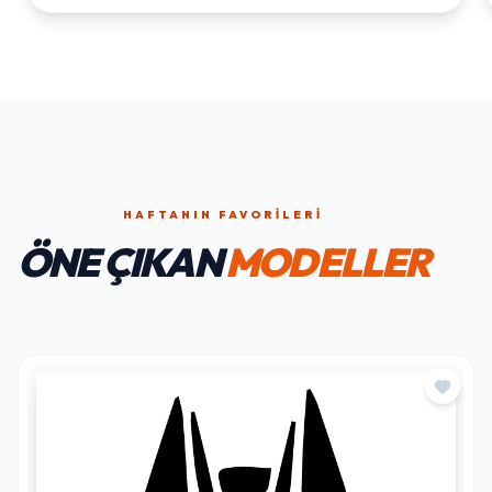
HAFTANIN FAVORILERI
ÖNE ÇIKAN
MODELLER