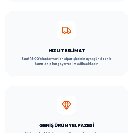
HIZLI TESLIMAT
Saat 16:00'a kadar verilen siparişleriniz aynı gün özenle
hazırlanıp kargoya teslim edilmektedir.
GENIŞ ÜRÜN YELPAZESI