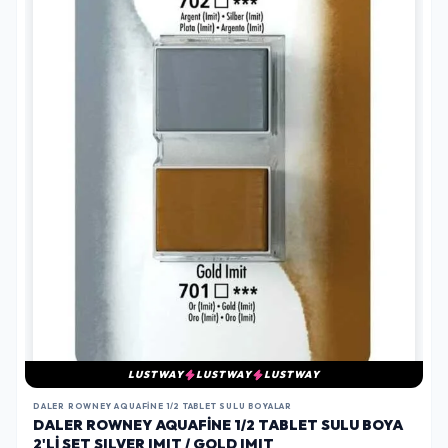
LUSTWAY
LUSTWAY
LUSTWAY
DALER ROWNEY AQUAFINE 1/2 TABLET SULU BOYALAR
DALER ROWNEY AQUAFINE 1/2 TABLET SULU BOYA
2'LI SET SILVER IMIT / GOLD IMIT