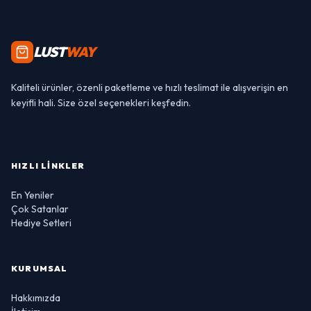
LUST
WAY
Kaliteli ürünler, özenli paketleme ve hızlı teslimat ile alışverişin en
keyifli hali. Size özel seçenekleri keşfedin.
HIZLI LINKLER
En Yeniler
Çok Satanlar
Hediye Setleri
KURUMSAL
Hakkımızda