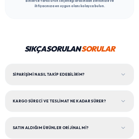
Binlerce farklı ürün seçeneği arasından zevkinize ve
ihtiyacınıza en uygun olanı kolayca bulun.
SIKÇA SORULAN
SORULAR
SIPARIŞIMI NASIL TAKIP EDEBILIRIM?
KARGO SÜRECI VE TESLIMAT NE KADAR SÜRER?
SATIN ALDIĞIM ÜRÜNLER ORIJINAL MI?