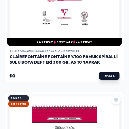
LUSTWAY
LUSTWAY
LUSTWAY
SULU BOYA-AKRILIK-YAĞLI BOYA BLOK DEFTERLER
CLAIREFONTAINE FONTAINE %100 PAMUK SPIRALLI
SULU BOYA DEFTERI 300 GR. A5 10 YAPRAK
₺0
İNCELE
SON 3!
HIZLI KARGO