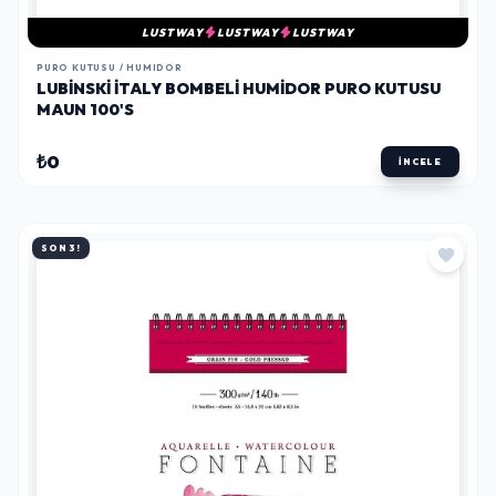
LUSTWAY
LUSTWAY
LUSTWAY
PURO KUTUSU / HUMIDOR
LUBINSKI İTALY BOMBELI HUMIDOR PURO KUTUSU
MAUN 100'S
₺0
İNCELE
SON 3!