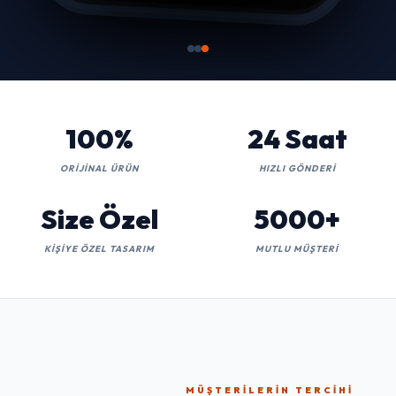
100%
24 Saat
ORIJINAL ÜRÜN
HIZLI GÖNDERI
Size Özel
5000+
KIŞIYE ÖZEL TASARIM
MUTLU MÜŞTERI
MÜŞTERILERIN TERCIHI