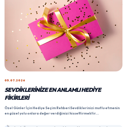
05.07.2026
SEVDIKLERINIZE EN ANLAMLI HEDIYE
FIKIRLERI
Özel Günler İçin Hediye Seçim RehberiSevdiklerinizi mutlu etmenin
en güzel yolu onlara değer verdiğinizi hissettirmektir...