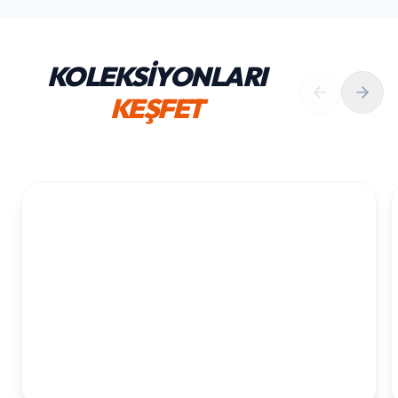
KOLEKSİYONLARI
KEŞFET
1. YAŞ ERKEK DOĞUM GÜNÜ
KOLEKSIYONU İNCELE