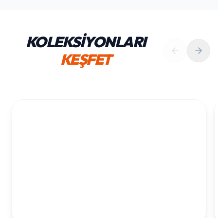
KOLEKSİYONLARI
KEŞFET
1. YAŞ ERKEK DOĞUM GÜNÜ
KOLEKSIYONU İNCELE