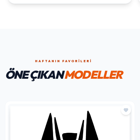
HAFTANIN FAVORILERI
ÖNE ÇIKAN
MODELLER