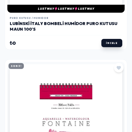
LUSTWAY
LUSTWAY
LUSTWAY
PURO KUTUSU / HUMIDOR
LUBINSKI İTALY BOMBELI HUMIDOR PURO KUTUSU
MAUN 100'S
₺0
İNCELE
SON 3!