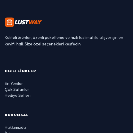
LUST
WAY
Kaliteli ürünler, özenli paketleme ve hızlı teslimat ile alışverişin en
keyifli hali. Size özel seçenekleri keşfedin.
HIZLI LINKLER
En Yeniler
Çok Satanlar
Hediye Setleri
KURUMSAL
Hakkımızda