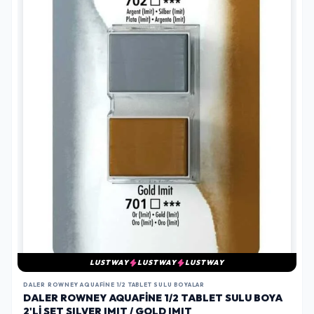
LUSTWAY
LUSTWAY
LUSTWAY
DALER ROWNEY AQUAFINE 1/2 TABLET SULU BOYALAR
DALER ROWNEY AQUAFINE 1/2 TABLET SULU BOYA
2'LI SET SILVER IMIT / GOLD IMIT