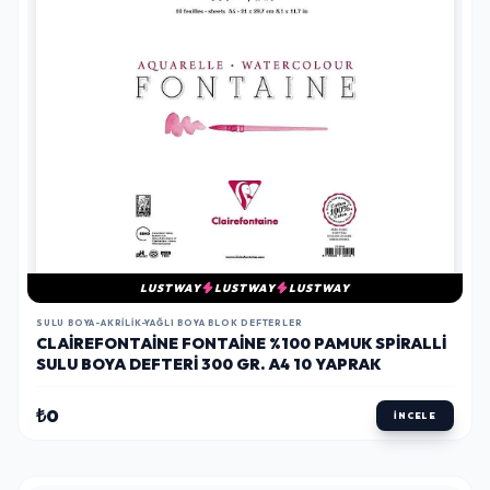
LUSTWAY
LUSTWAY
LUSTWAY
SULU BOYA-AKRILIK-YAĞLI BOYA BLOK DEFTERLER
CLAIREFONTAINE FONTAINE %100 PAMUK SPIRALLI
SULU BOYA DEFTERI 300 GR. A4 10 YAPRAK
₺0
İNCELE