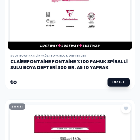
LUSTWAY
LUSTWAY
LUSTWAY
SULU BOYA-AKRILIK-YAĞLI BOYA BLOK DEFTERLER
CLAIREFONTAINE FONTAINE %100 PAMUK SPIRALLI
SULU BOYA DEFTERI 300 GR. A5 10 YAPRAK
₺0
İNCELE
SON 3!