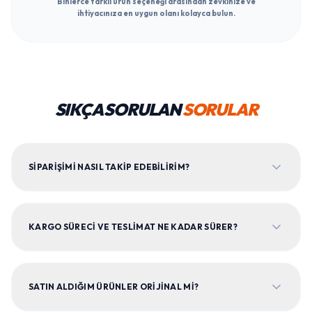
Binlerce farklı ürün seçeneği arasından zevkinize ve
ihtiyacınıza en uygun olanı kolayca bulun.
SIKÇA SORULAN
SORULAR
SIPARIŞIMI NASIL TAKIP EDEBILIRIM?
KARGO SÜRECI VE TESLIMAT NE KADAR SÜRER?
SATIN ALDIĞIM ÜRÜNLER ORIJINAL MI?