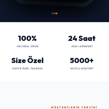
100%
24 Saat
ORIJINAL ÜRÜN
HIZLI GÖNDERI
Size Özel
5000+
KIŞIYE ÖZEL TASARIM
MUTLU MÜŞTERI
MÜŞTERILERIN TERCIHI