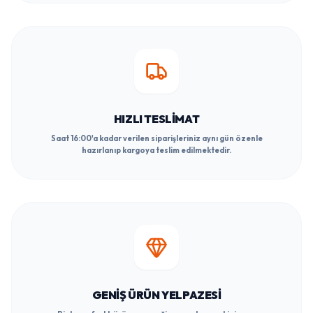
HIZLI TESLIMAT
Saat 16:00'a kadar verilen siparişleriniz aynı gün özenle
hazırlanıp kargoya teslim edilmektedir.
GENIŞ ÜRÜN YELPAZESI