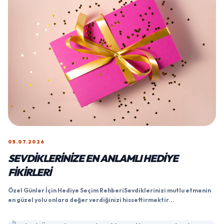
05.07.2026
SEVDIKLERINIZE EN ANLAMLI HEDIYE
FIKIRLERI
Özel Günler İçin Hediye Seçim RehberiSevdiklerinizi mutlu etmenin
en güzel yolu onlara değer verdiğinizi hissettirmektir...