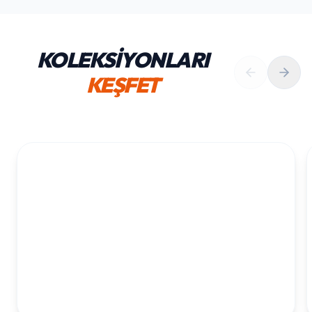
KOLEKSİYONLARI
KEŞFET
1. YAŞ ERKEK DOĞUM GÜNÜ
KOLEKSIYONU İNCELE