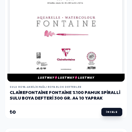
LUSTWAY
LUSTWAY
LUSTWAY
SULU BOYA-AKRILIK-YAĞLI BOYA BLOK DEFTERLER
CLAIREFONTAINE FONTAINE %100 PAMUK SPIRALLI
SULU BOYA DEFTERI 300 GR. A4 10 YAPRAK
₺0
İNCELE