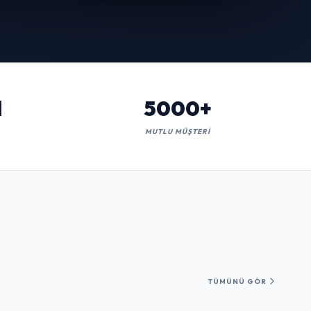
l
5000+
MUTLU MÜŞTERI
TÜMÜNÜ GÖR