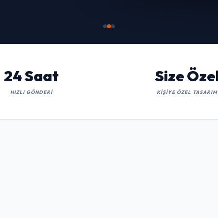
24 Saat
Size Öze
HIZLI GÖNDERI
KIŞIYE ÖZEL TASARIM