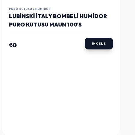
PURO KUTUSU / HUMIDOR
LUBINSKI İTALY BOMBELI HUMIDOR
PURO KUTUSU MAUN 100'S
₺0
İNCELE