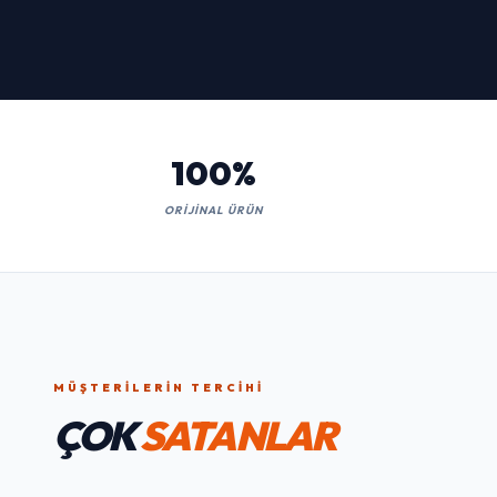
100%
ORIJINAL ÜRÜN
MÜŞTERILERIN TERCIHI
ÇOK
SATANLAR