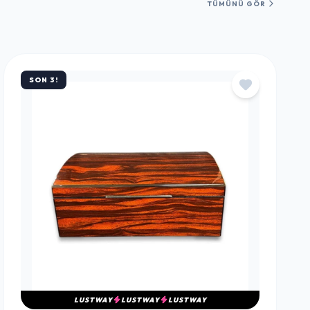
TÜMÜNÜ GÖR
SON 3!
LUSTWAY
LUSTWAY
LUSTWAY