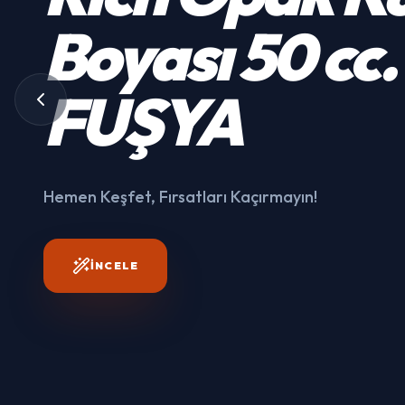
Boyası 50 cc
FUŞYA
Hemen Keşfet, Fırsatları Kaçırmayın!
İNCELE