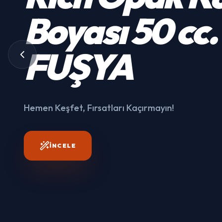
Kumaş
Boyası
50 cc.
3003
FUŞYA
Hemen Keşfet, Fırsatları