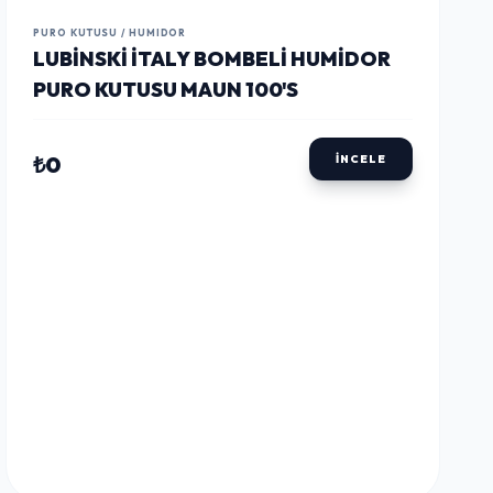
LUSTWAY
LUSTWAY
LUSTWAY
PURO KUTUSU / HUMIDOR
LUBINSKI İTALY BOMBELI HUMIDOR
PURO KUTUSU MAUN 100'S
₺0
İNCELE