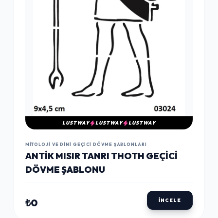
LUSTWAY
LUSTWAY
LUSTWAY
MITOLOJI VE DINI GEÇICI DÖVME ŞABLONLARI