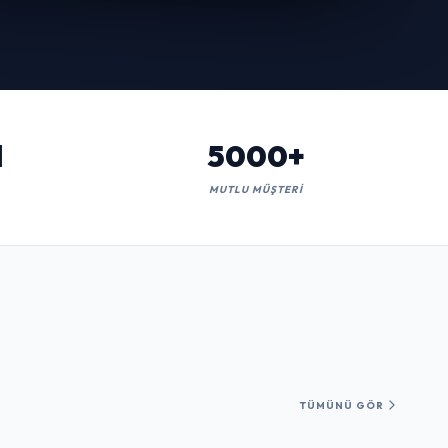
l
5000+
MUTLU MÜŞTERI