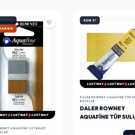
SON 3!
ATAN
LUSTWAY
LUSTWAY
LUS