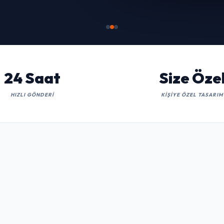
İNCELE
24 Saat
Size Öze
HIZLI GÖNDERI
KIŞIYE ÖZEL TASARIM