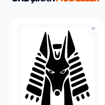
HAFTANIN FAVORILERI
ÖNE ÇIKAN
MODELLER