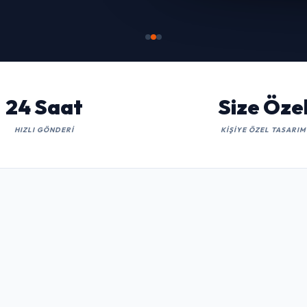
İNCELE
24 Saat
Size Öze
HIZLI GÖNDERI
KIŞIYE ÖZEL TASARIM