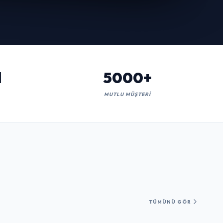
l
5000+
MUTLU MÜŞTERI