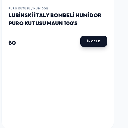
LUSTWAY
LUSTWAY
LUSTWAY
PURO KUTUSU / HUMIDOR
LUBINSKI İTALY BOMBELI HUMIDOR
PURO KUTUSU MAUN 100'S
₺0
İNCELE