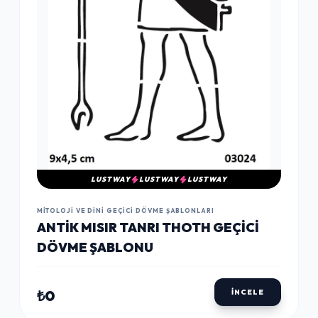
LUSTWAY
LUSTWAY
LUSTWAY
MITOLOJI VE DINI GEÇICI DÖVME ŞABLONLARI