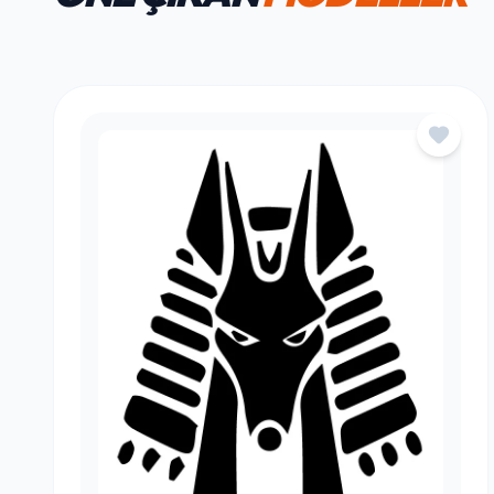
HAFTANIN FAVORILERI
ÖNE ÇIKAN
MODELLER