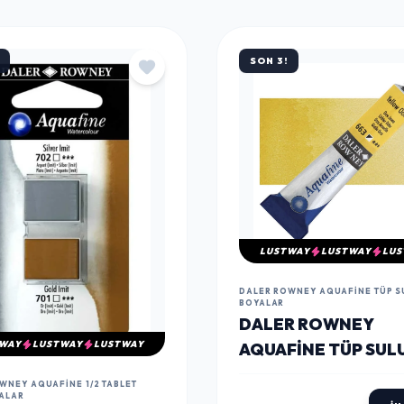
SON 3!
LUSTWAY
LUSTWAY
LUS