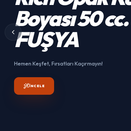
Kumaş
Boyası
50 cc.
3003
FUŞYA
Hemen Keşfet, Fırsatları