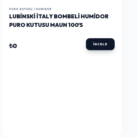
LUSTWAY
LUSTWAY
LUSTWAY
PURO KUTUSU / HUMIDOR
LUBINSKI İTALY BOMBELI HUMIDOR
PURO KUTUSU MAUN 100'S
₺0
İNCELE