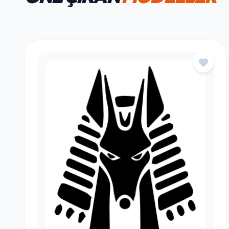
HAFTANIN FAVORILERI
ÖNE ÇIKAN
MODELLER