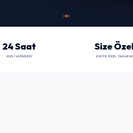
İNCELE
24 Saat
Size Öze
HIZLI GÖNDERI
KIŞIYE ÖZEL TASARIM