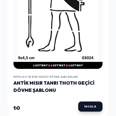
LUSTWAY
LUSTWAY
LUSTWAY
MITOLOJI VE DINI GEÇICI DÖVME ŞABLONLARI