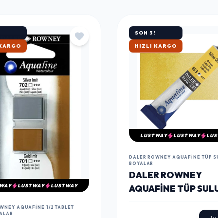
SON 3!
ATAN
ÇOK SATAN
LUSTWAY
LUSTWAY
LUS