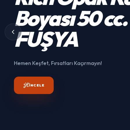
Kumaş
Boyası
50 cc.
3003
FUŞYA
Hemen Keşfet, Fırsatları