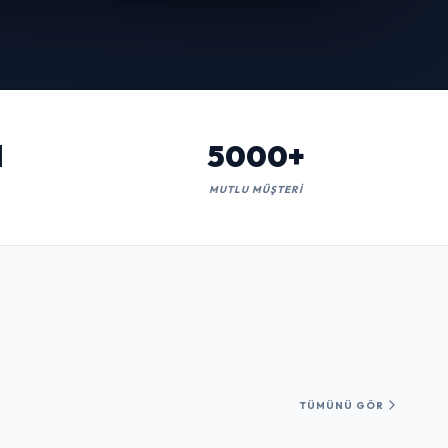
l
5000+
MUTLU MÜŞTERI