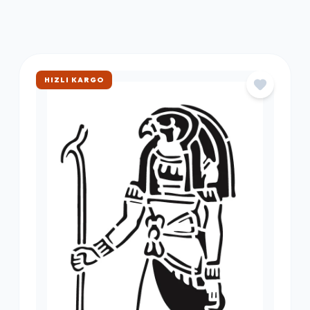
ÇOK SATAN