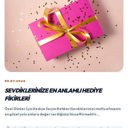
05.07.2026
SEVDIKLERINIZE EN ANLAMLI HEDIYE
FIKIRLERI
Özel Günler İçin Hediye Seçim RehberiSevdiklerinizi mutlu etmenin
en güzel yolu onlara değer verdiğinizi hissettirmektir...