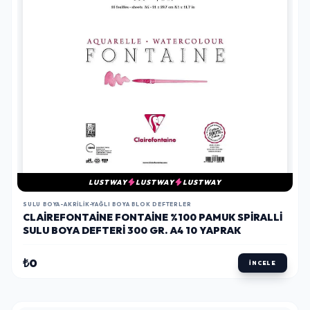
LUSTWAY
LUSTWAY
LUSTWAY
SULU BOYA-AKRILIK-YAĞLI BOYA BLOK DEFTERLER
CLAIREFONTAINE FONTAINE %100 PAMUK SPIRALLI
SULU BOYA DEFTERI 300 GR. A4 10 YAPRAK
₺0
İNCELE