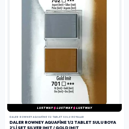
LUSTWAY
LUSTWAY
LUSTWAY
DALER ROWNEY AQUAFINE 1/2 TABLET SULU BOYALAR
DALER ROWNEY AQUAFINE 1/2 TABLET SULU BOYA
2'LI SET SILVER IMIT / GOLD IMIT