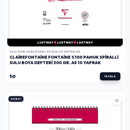
LUSTWAY
LUSTWAY
LUSTWAY
SULU BOYA-AKRILIK-YAĞLI BOYA BLOK DEFTERLER
CLAIREFONTAINE FONTAINE %100 PAMUK SPIRALLI
SULU BOYA DEFTERI 300 GR. A5 10 YAPRAK
₺0
İNCELE
SON 3!