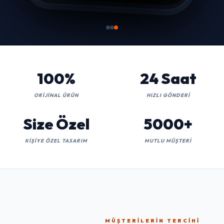
100%
24 Saat
ORIJINAL ÜRÜN
HIZLI GÖNDERI
Size Özel
5000+
KIŞIYE ÖZEL TASARIM
MUTLU MÜŞTERI
MÜŞTERILERIN TERCIHI