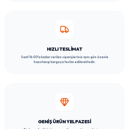
HIZLI TESLIMAT
Saat 16:00'a kadar verilen siparişleriniz aynı gün özenle
hazırlanıp kargoya teslim edilmektedir.
GENIŞ ÜRÜN YELPAZESI