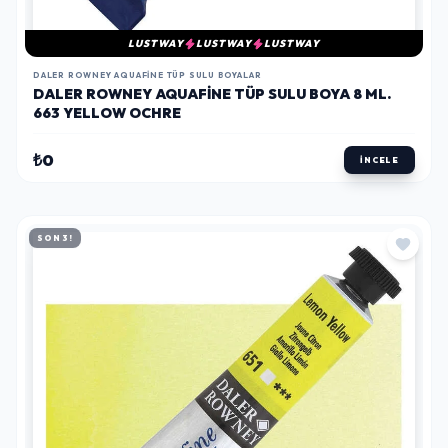
LUSTWAY
LUSTWAY
LUSTWAY
DALER ROWNEY AQUAFINE TÜP SULU BOYALAR
DALER ROWNEY AQUAFINE TÜP SULU BOYA 8 ML.
663 YELLOW OCHRE
₺0
İNCELE
SON 3!