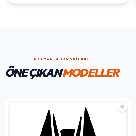
HAFTANIN FAVORILERI
ÖNE ÇIKAN
MODELLER