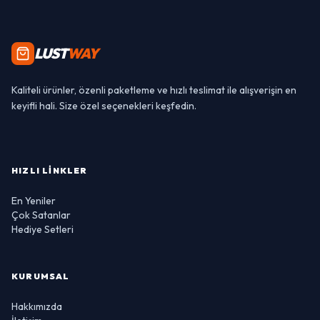
LUST
WAY
Kaliteli ürünler, özenli paketleme ve hızlı teslimat ile alışverişin en
keyifli hali. Size özel seçenekleri keşfedin.
HIZLI LINKLER
En Yeniler
Çok Satanlar
Hediye Setleri
KURUMSAL
Hakkımızda