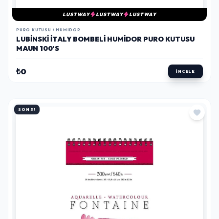
LUSTWAY
LUSTWAY
LUSTWAY
PURO KUTUSU / HUMIDOR
LUBINSKI İTALY BOMBELI HUMIDOR PURO KUTUSU
MAUN 100'S
₺0
İNCELE
SON 3!