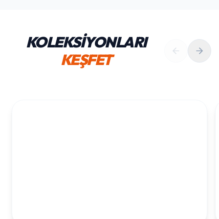
KOLEKSİYONLARI
KEŞFET
1. YAŞ ERKEK DOĞUM GÜNÜ
KOLEKSIYONU İNCELE