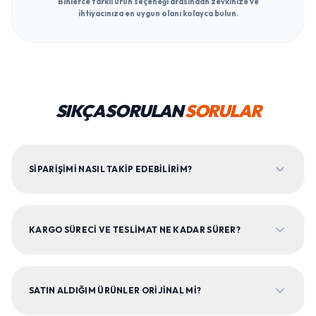
Binlerce farklı ürün seçeneği arasından zevkinize ve
ihtiyacınıza en uygun olanı kolayca bulun.
SIKÇA SORULAN
SORULAR
SIPARIŞIMI NASIL TAKIP EDEBILIRIM?
KARGO SÜRECI VE TESLIMAT NE KADAR SÜRER?
SATIN ALDIĞIM ÜRÜNLER ORIJINAL MI?