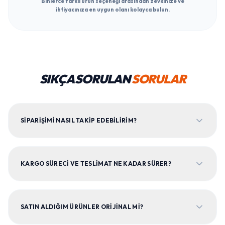
Binlerce farklı ürün seçeneği arasından zevkinize ve
ihtiyacınıza en uygun olanı kolayca bulun.
SIKÇA SORULAN
SORULAR
SIPARIŞIMI NASIL TAKIP EDEBILIRIM?
KARGO SÜRECI VE TESLIMAT NE KADAR SÜRER?
SATIN ALDIĞIM ÜRÜNLER ORIJINAL MI?