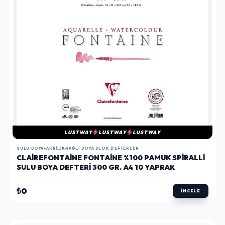
LUSTWAY
LUSTWAY
LUSTWAY
SULU BOYA-AKRILIK-YAĞLI BOYA BLOK DEFTERLER
CLAIREFONTAINE FONTAINE %100 PAMUK SPIRALLI
SULU BOYA DEFTERI 300 GR. A4 10 YAPRAK
₺0
İNCELE