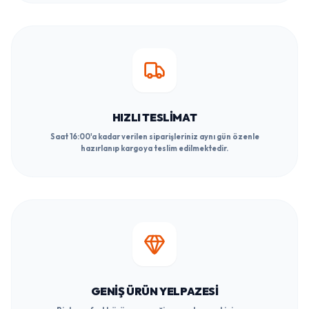
HIZLI TESLIMAT
Saat 16:00'a kadar verilen siparişleriniz aynı gün özenle
hazırlanıp kargoya teslim edilmektedir.
GENIŞ ÜRÜN YELPAZESI