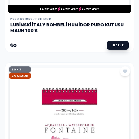
LUSTWAY
LUSTWAY
LUSTWAY
PURO KUTUSU / HUMIDOR
LUBINSKI İTALY BOMBELI HUMIDOR PURO KUTUSU
MAUN 100'S
₺0
İNCELE
SON 3!
HIZLI KARGO