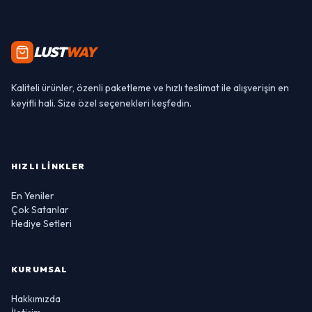
LUST
WAY
Kaliteli ürünler, özenli paketleme ve hızlı teslimat ile alışverişin en
keyifli hali. Size özel seçenekleri keşfedin.
HIZLI LINKLER
En Yeniler
Çok Satanlar
Hediye Setleri
KURUMSAL
Hakkımızda