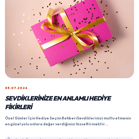
05.07.2026
SEVDIKLERINIZE EN ANLAMLI HEDIYE
FIKIRLERI
Özel Günler İçin Hediye Seçim RehberiSevdiklerinizi mutlu etmenin
en güzel yolu onlara değer verdiğinizi hissettirmektir...