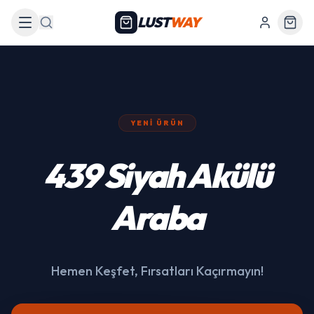
LUST
WAY
Arama
YENI ÜRÜN
439 Siyah Akülü
Araba
Hemen Keşfet, Fırsatları Kaçırmayın!