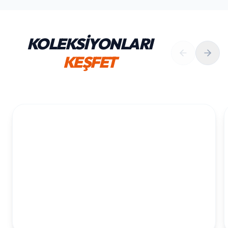
KOLEKSİYONLARI
KEŞFET
1. YAŞ ERKEK DOĞUM GÜNÜ
KOLEKSIYONU İNCELE