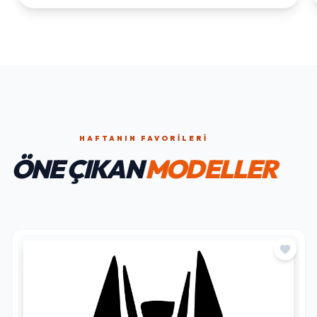
HAFTANIN FAVORILERI
ÖNE ÇIKAN
MODELLER