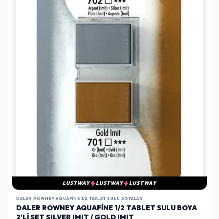
LUSTWAY
LUSTWAY
LUSTWAY
DALER ROWNEY AQUAFINE 1/2 TABLET SULU BOYALAR
DALER ROWNEY AQUAFINE 1/2 TABLET SULU BOYA
2'LI SET SILVER IMIT / GOLD IMIT