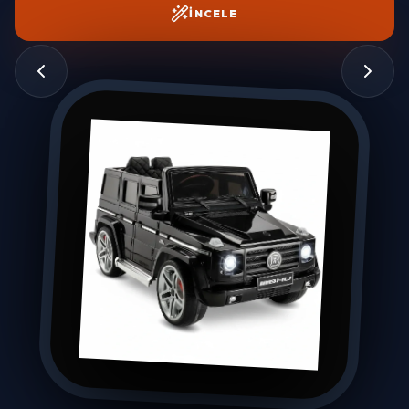
İNCELE