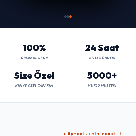
100%
24 Saat
ORIJINAL ÜRÜN
HIZLI GÖNDERI
Size Özel
5000+
KIŞIYE ÖZEL TASARIM
MUTLU MÜŞTERI
MÜŞTERILERIN TERCIHI