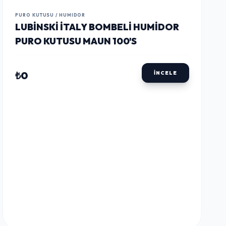
LUSTWAY
LUSTWAY
LUSTWAY
PURO KUTUSU / HUMIDOR
LUBINSKI İTALY BOMBELI HUMIDOR
PURO KUTUSU MAUN 100'S
₺0
İNCELE