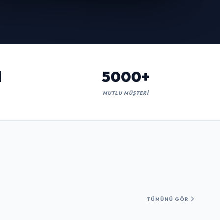
l
5000+
MUTLU MÜŞTERI