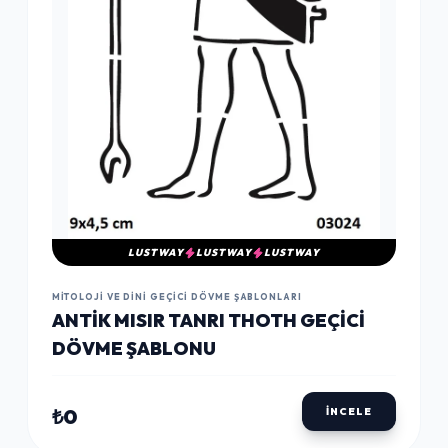
LUSTWAY
LUSTWAY
LUSTWAY
MITOLOJI VE DINI GEÇICI DÖVME ŞABLONLARI