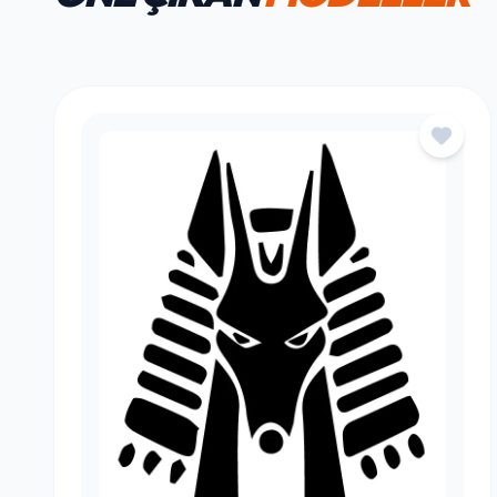
HAFTANIN FAVORILERI
ÖNE ÇIKAN
MODELLER