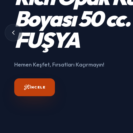
Kumaş
Boyası
50 cc.
3003
FUŞYA
Hemen Keşfet, Fırsatları