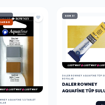
SON 3!
ATAN
LUSTWAY
LUSTWAY
LUS