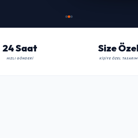
İNCELE
24 Saat
Size Öze
HIZLI GÖNDERI
KIŞIYE ÖZEL TASARIM