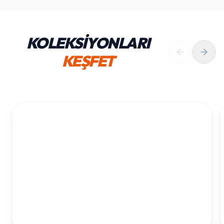
KOLEKSİYONLARI
KEŞFET
1. YAŞ ERKEK DOĞUM GÜNÜ
KOLEKSIYONU İNCELE