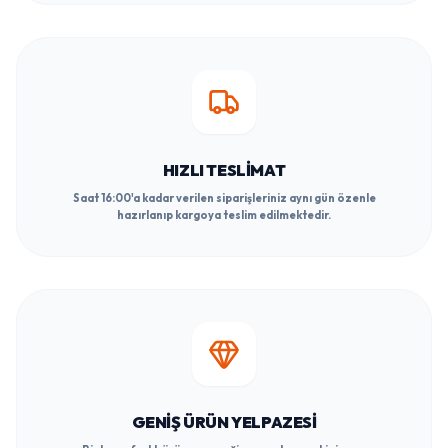
HIZLI TESLIMAT
Saat 16:00'a kadar verilen siparişleriniz aynı gün özenle
hazırlanıp kargoya teslim edilmektedir.
GENIŞ ÜRÜN YELPAZESI