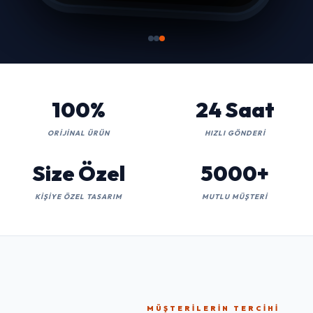
100%
24 Saat
ORIJINAL ÜRÜN
HIZLI GÖNDERI
Size Özel
5000+
KIŞIYE ÖZEL TASARIM
MUTLU MÜŞTERI
MÜŞTERILERIN TERCIHI