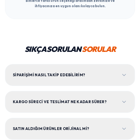
Binlerce farklı ürün seçeneği arasından zevkinize ve
ihtiyacınıza en uygun olanı kolayca bulun.
SIKÇA SORULAN
SORULAR
SIPARIŞIMI NASIL TAKIP EDEBILIRIM?
KARGO SÜRECI VE TESLIMAT NE KADAR SÜRER?
SATIN ALDIĞIM ÜRÜNLER ORIJINAL MI?