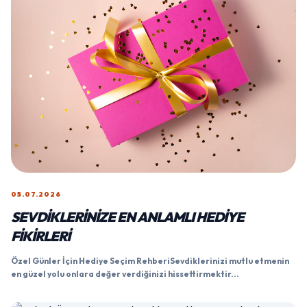
05.07.2026
SEVDIKLERINIZE EN ANLAMLI HEDIYE
FIKIRLERI
Özel Günler İçin Hediye Seçim RehberiSevdiklerinizi mutlu etmenin
en güzel yolu onlara değer verdiğinizi hissettirmektir...