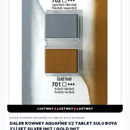
LUSTWAY
LUSTWAY
LUSTWAY
DALER ROWNEY AQUAFINE 1/2 TABLET SULU BOYALAR
DALER ROWNEY AQUAFINE 1/2 TABLET SULU BOYA
2'LI SET SILVER IMIT / GOLD IMIT