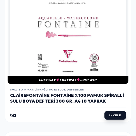
LUSTWAY
LUSTWAY
LUSTWAY
SULU BOYA-AKRILIK-YAĞLI BOYA BLOK DEFTERLER
CLAIREFONTAINE FONTAINE %100 PAMUK SPIRALLI
SULU BOYA DEFTERI 300 GR. A4 10 YAPRAK
₺0
İNCELE