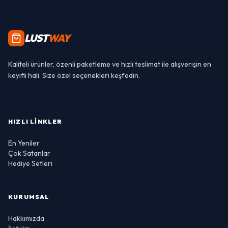
LUST
WAY
Kaliteli ürünler, özenli paketleme ve hızlı teslimat ile alışverişin en
keyifli hali. Size özel seçenekleri keşfedin.
HIZLI LINKLER
En Yeniler
Çok Satanlar
Hediye Setleri
KURUMSAL
Hakkımızda