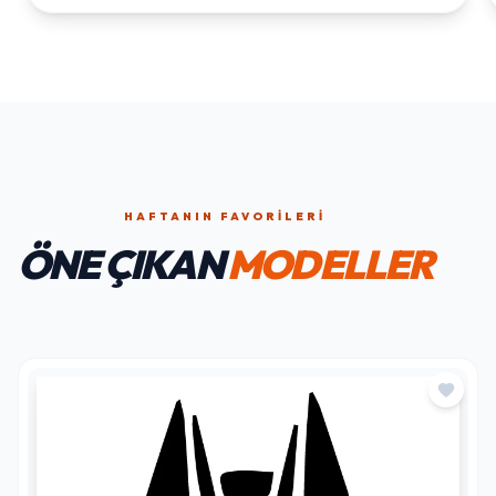
HAFTANIN FAVORILERI
ÖNE ÇIKAN
MODELLER