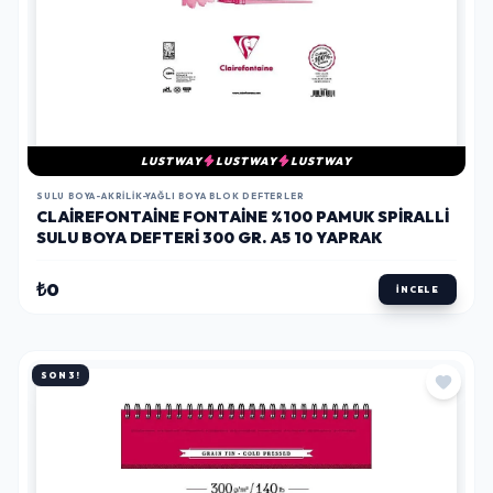
LUSTWAY
LUSTWAY
LUSTWAY
SULU BOYA-AKRILIK-YAĞLI BOYA BLOK DEFTERLER
CLAIREFONTAINE FONTAINE %100 PAMUK SPIRALLI
SULU BOYA DEFTERI 300 GR. A5 10 YAPRAK
₺0
İNCELE
SON 3!