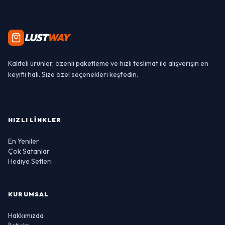
LUST
WAY
Kaliteli ürünler, özenli paketleme ve hızlı teslimat ile alışverişin en
keyifli hali. Size özel seçenekleri keşfedin.
HIZLI LINKLER
En Yeniler
Çok Satanlar
Hediye Setleri
KURUMSAL
Hakkımızda