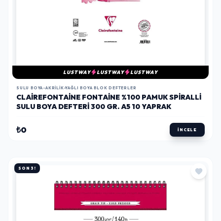
LUSTWAY
LUSTWAY
LUSTWAY
SULU BOYA-AKRILIK-YAĞLI BOYA BLOK DEFTERLER
CLAIREFONTAINE FONTAINE %100 PAMUK SPIRALLI
SULU BOYA DEFTERI 300 GR. A5 10 YAPRAK
₺0
İNCELE
SON 3!