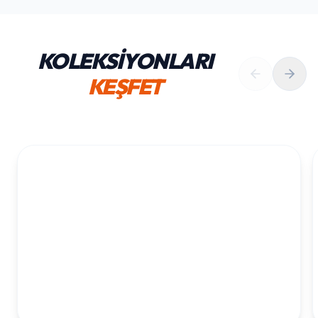
KOLEKSİYONLARI
KEŞFET
1. YAŞ ERKEK DOĞUM GÜNÜ
KOLEKSIYONU İNCELE