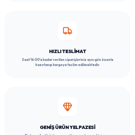
HIZLI TESLIMAT
Saat 16:00'a kadar verilen siparişleriniz aynı gün özenle
hazırlanıp kargoya teslim edilmektedir.
GENIŞ ÜRÜN YELPAZESI