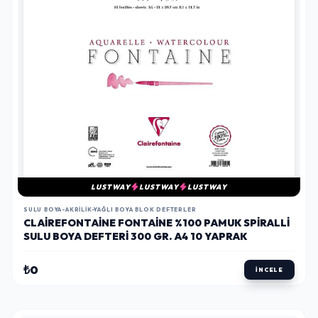
LUSTWAY
LUSTWAY
LUSTWAY
SULU BOYA-AKRILIK-YAĞLI BOYA BLOK DEFTERLER
CLAIREFONTAINE FONTAINE %100 PAMUK SPIRALLI
SULU BOYA DEFTERI 300 GR. A4 10 YAPRAK
₺0
İNCELE