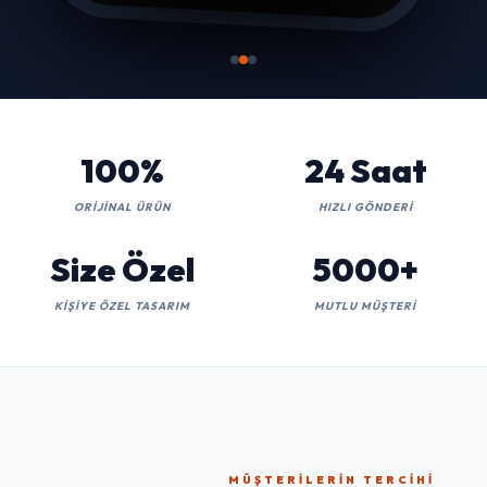
100%
24 Saat
ORIJINAL ÜRÜN
HIZLI GÖNDERI
Size Özel
5000+
KIŞIYE ÖZEL TASARIM
MUTLU MÜŞTERI
MÜŞTERILERIN TERCIHI