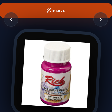
İNCELE