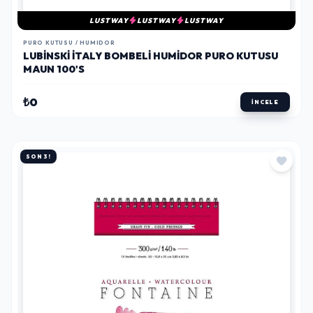
LUSTWAY
LUSTWAY
LUSTWAY
PURO KUTUSU / HUMIDOR
LUBINSKI İTALY BOMBELI HUMIDOR PURO KUTUSU
MAUN 100'S
₺0
İNCELE
SON 3!