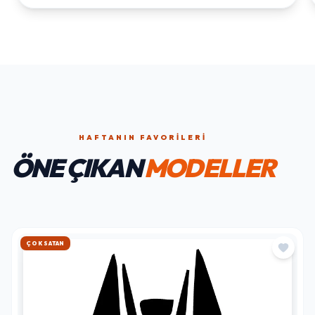
HAFTANIN FAVORILERI
ÖNE ÇIKAN
MODELLER
HIZLI KARGO