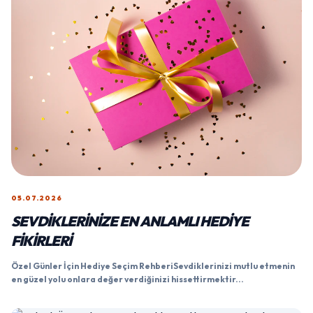
05.07.2026
SEVDIKLERINIZE EN ANLAMLI HEDIYE
FIKIRLERI
Özel Günler İçin Hediye Seçim RehberiSevdiklerinizi mutlu etmenin
en güzel yolu onlara değer verdiğinizi hissettirmektir...