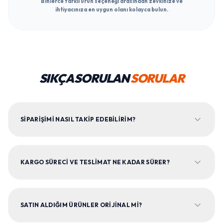
Binlerce farklı ürün seçeneği arasından zevkinize ve
ihtiyacınıza en uygun olanı kolayca bulun.
SIKÇA SORULAN
SORULAR
SIPARIŞIMI NASIL TAKIP EDEBILIRIM?
KARGO SÜRECI VE TESLIMAT NE KADAR SÜRER?
SATIN ALDIĞIM ÜRÜNLER ORIJINAL MI?