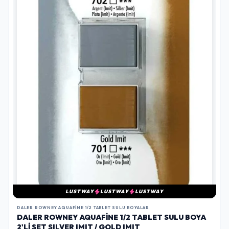
LUSTWAY
LUSTWAY
LUSTWAY
DALER ROWNEY AQUAFINE 1/2 TABLET SULU BOYALAR
DALER ROWNEY AQUAFINE 1/2 TABLET SULU BOYA
2'LI SET SILVER IMIT / GOLD IMIT