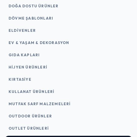
DOĞA DOSTU ÜRÜNLER
DÖVME ŞABLONLARI
ELDIVENLER
EV & YAŞAM & DEKORASYON
GIDA KAPLARI
HIJYEN ÜRÜNLERI
KIRTASİYE
KULLANAT ÜRÜNLERI
MUTFAK SARF MALZEMELERI
OUTDOOR ÜRÜNLER
OUTLET ÜRÜNLERI