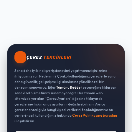
ÇEREZ
TERCIHLERI
Sana daha iyi bir alışveriş deneyimi yaşatmamız için iznine
ihtiyacımız var. Neden mi? Çünkü kullandığımız çerezlerle sana
daha güvenilir, gelişmiş ve ilgi alanlarına yönelik özel bir
deneyim sunuyoruz. Eğer
Tümünü Reddet
seçeneğine tıklarsan
sana özel hizmetimizi sunamayacağız. Her zaman web
sitemizde yer alan “Çerez Ayarları” öğesine tıklayarak
çerezlerine ilişkin onay ayarlarını değiştirebilirsin. Ayrıca
çerezler aracılığıyla hangi kişisel verilerini topladığımızı ve bu
verileri nasıl kullandığımız hakkında
Çerez Politikasına buradan
ulaşabilirsin.