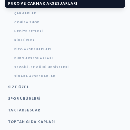
PURO VE ÇAKMAK AKSESUARLARI
ÇAKMAKLAR
COHIBA SHOP
HEDIYE SETLERI
KÜLLÜKLER
PIPO AKSESUARLARI
PURO AKSESUARLARI
SEVGILILER GÜNÜ HEDIYELERI
SIGARA AKSESUARLARI
SIZE ÖZEL
SPOR ÜRÜNLERI
TAKI AKSESUAR
TOPTAN GIDA KAPLARI