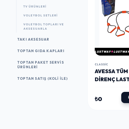
TV ÜRÜNLERI
VOLEYBOL SETLERI
VOLEYBOL TOPLARI VE
AKSESUARLA
TAKI AKSESUAR
TOPTAN GIDA KAPLARI
LUSTWAY
LUSTWA
TOPTAN PAKET SERVIS
CLASSIC
ÜRÜNLERI
AVESSA TÜM
DIRENÇ LAST
TOPTAN SATIŞ (KOLI İLE)
EXSET-200
₺0