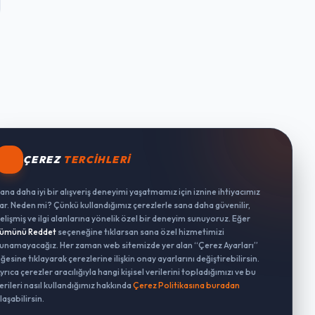
ÇEREZ
TERCIHLERI
ana daha iyi bir alışveriş deneyimi yaşatmamız için iznine ihtiyacımız
ar. Neden mi? Çünkü kullandığımız çerezlerle sana daha güvenilir,
elişmiş ve ilgi alanlarına yönelik özel bir deneyim sunuyoruz. Eğer
ümünü Reddet
seçeneğine tıklarsan sana özel hizmetimizi
unamayacağız. Her zaman web sitemizde yer alan “Çerez Ayarları”
ğesine tıklayarak çerezlerine ilişkin onay ayarlarını değiştirebilirsin.
yrıca çerezler aracılığıyla hangi kişisel verilerini topladığımızı ve bu
erileri nasıl kullandığımız hakkında
Çerez Politikasına buradan
laşabilirsin.