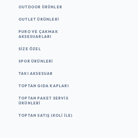
OUTDOOR ÜRÜNLER
OUTLET ÜRÜNLERI
PURO VE ÇAKMAK
AKSESUARLARI
SIZE ÖZEL
SPOR ÜRÜNLERI
TAKI AKSESUAR
TOPTAN GIDA KAPLARI
TOPTAN PAKET SERVIS
ÜRÜNLERI
TOPTAN SATIŞ (KOLI İLE)