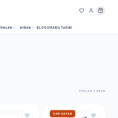
RÜNLER
DİĞER
BLOG
SİPARİŞ TAKİBİ
TOPLAM 9 ÜRÜN
ÇOK SATAN