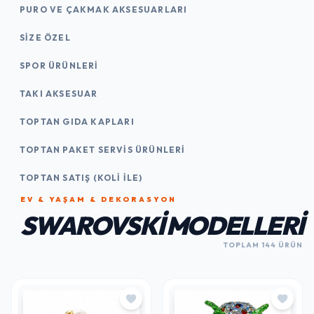
PURO VE ÇAKMAK AKSESUARLARI
SIZE ÖZEL
SPOR ÜRÜNLERI
TAKI AKSESUAR
TOPTAN GIDA KAPLARI
TOPTAN PAKET SERVIS ÜRÜNLERI
TOPTAN SATIŞ (KOLI İLE)
EV & YAŞAM & DEKORASYON
SWAROVSKI MODELLERI
TOPLAM 144 ÜRÜN