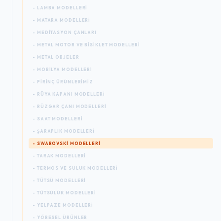
- LAMBA MODELLERI
- MATARA MODELLERI
- MEDITASYON ÇANLARI
- METAL MOTOR VE BISIKLET MODELLERI
- METAL OBJELER
- MOBILYA MODELLERI
- PIRINÇ ÜRÜNLERIMIZ
- RÜYA KAPANI MODELLERI
- RÜZGAR ÇANI MODELLERI
- SAAT MODELLERI
- ŞARAPLIK MODELLERI
- SWAROVSKI MODELLERI
- TARAK MODELLERI
- TERMOS VE SULUK MODELLERI
- TÜTSÜ MODELLERI
- TÜTSÜLÜK MODELLERI
- YELPAZE MODELLERI
- YÖRESEL ÜRÜNLER