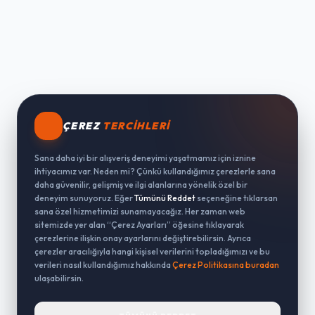
ÇEREZ
TERCIHLERI
Sana daha iyi bir alışveriş deneyimi yaşatmamız için iznine
ihtiyacımız var. Neden mi? Çünkü kullandığımız çerezlerle sana
daha güvenilir, gelişmiş ve ilgi alanlarına yönelik özel bir
deneyim sunuyoruz. Eğer
Tümünü Reddet
seçeneğine tıklarsan
sana özel hizmetimizi sunamayacağız. Her zaman web
sitemizde yer alan “Çerez Ayarları” öğesine tıklayarak
çerezlerine ilişkin onay ayarlarını değiştirebilirsin. Ayrıca
çerezler aracılığıyla hangi kişisel verilerini topladığımızı ve bu
verileri nasıl kullandığımız hakkında
Çerez Politikasına buradan
ulaşabilirsin.