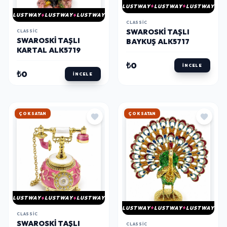
LUSTWAY
LUSTWAY
LUSTWAY
LUSTWAY
LUSTWAY
LUSTWAY
CLASSIC
SWAROSKI TAŞLI
CLASSIC
SWAROSKI TAŞLI
BAYKUŞ ALK5717
KARTAL ALK5719
₺0
İNCELE
₺0
İNCELE
ÇOK SATAN
ÇOK SATAN
LUSTWAY
LUSTWAY
LUSTWAY
LUSTWAY
LUSTWAY
LUSTWAY
CLASSIC
SWAROSKI TAŞLI
CLASSIC