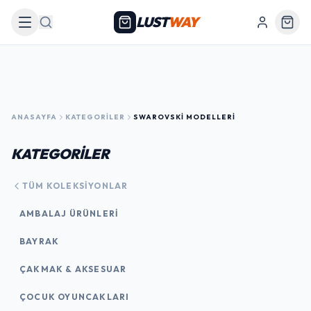
LUST
WAY
Arama
ANASAYFA
KATEGORILER
SWAROVSKI MODELLERI
KATEGORİLER
TÜM KOLEKSIYONLAR
AMBALAJ ÜRÜNLERI
BAYRAK
ÇAKMAK & AKSESUAR
ÇOCUK OYUNCAKLARI