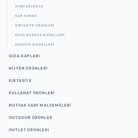
HOBI EĞLENCE
KAR KÜRESI
KIRTASIYE ÜRÜNLERI
KUPA BARDAK MODELLERI
ŞEMSIYE MODELLERI
GIDA KAPLARI
HIJYEN ÜRÜNLERI
KIRTASİYE
KULLANAT ÜRÜNLERI
MUTFAK SARF MALZEMELERI
OUTDOOR ÜRÜNLER
OUTLET ÜRÜNLERI