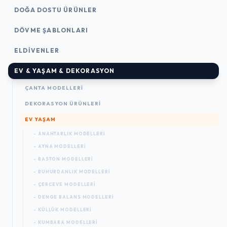
DOĞA DOSTU ÜRÜNLER
DÖVME ŞABLONLARI
ELDIVENLER
EV & YAŞAM & DEKORASYON
ÇANTA MODELLERI
DEKORASYON ÜRÜNLERI
EV YAŞAM
- ANAHTARLIK MODELLERI
- AYNA MODELLERI
- BASTON MODELLERI
- BUHURDANLIK MODELLERI
- ÇERCEVE MODELLERI
- DENGE BALANS MODELLERI
- KÜLLÜK MODELLERI
- KUMBARA MODELLERI