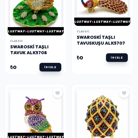
LUSTWAY
LUSTWAY
LUSTWAY
LUSTWAY
LUSTWAY
LUSTWAY
CLASSIC
SWAROSKI TAŞLI
CLASSIC
TAVUSKUŞU ALK5707
SWAROSKI TAŞLI
TAVUK ALK5708
₺0
İNCELE
₺0
İNCELE
LUSTWAY
LUSTWAY
LUSTWAY