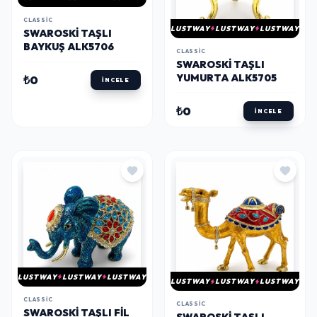
CLASSIC
LUSTWAY
LUSTWAY
LUSTWAY
SWAROSKI TAŞLI
BAYKUŞ ALK5706
CLASSIC
SWAROSKI TAŞLI
YUMURTA ALK5705
₺0
İNCELE
₺0
İNCELE
LUSTWAY
LUSTWAY
LUSTWAY
LUSTWAY
LUSTWAY
LUSTWAY
CLASSIC
CLASSIC
SWAROSKI TAŞLI FIL