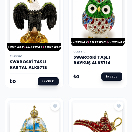
LUSTWAY
LUSTWAY
LUSTWAY
LUSTWAY
LUSTWAY
LUSTWAY
CLASSIC
SWAROSKI TAŞLI
CLASSIC
SWAROSKI TAŞLI
BAYKUŞ ALK5716
KARTAL ALK5718
₺0
İNCELE
₺0
İNCELE