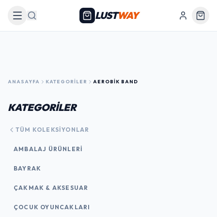
LUST
WAY
Arama
ANASAYFA
KATEGORILER
AEROBIK BAND
KATEGORİLER
TÜM KOLEKSIYONLAR
AMBALAJ ÜRÜNLERI
BAYRAK
ÇAKMAK & AKSESUAR
ÇOCUK OYUNCAKLARI