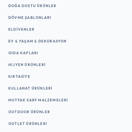
DOĞA DOSTU ÜRÜNLER
DÖVME ŞABLONLARI
ELDIVENLER
EV & YAŞAM & DEKORASYON
GIDA KAPLARI
HIJYEN ÜRÜNLERI
KIRTASİYE
KULLANAT ÜRÜNLERI
MUTFAK SARF MALZEMELERI
OUTDOOR ÜRÜNLER
OUTLET ÜRÜNLERI