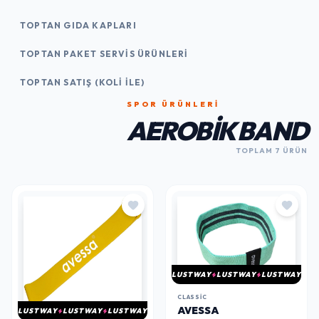
TOPTAN GIDA KAPLARI
TOPTAN PAKET SERVIS ÜRÜNLERI
TOPTAN SATIŞ (KOLI İLE)
SPOR ÜRÜNLERI
AEROBIK BAND
TOPLAM 7 ÜRÜN
LUSTWAY
LUSTWAY
LUSTWAY
CLASSIC
AVESSA
LUSTWAY
LUSTWAY
LUSTWAY