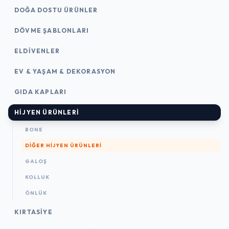
DOĞA DOSTU ÜRÜNLER
DÖVME ŞABLONLARI
ELDIVENLER
EV & YAŞAM & DEKORASYON
GIDA KAPLARI
HIJYEN ÜRÜNLERI
BONE
DIĞER HIJYEN ÜRÜNLERI
GALOŞ
KOLLUK
ÖNLÜK
KIRTASİYE