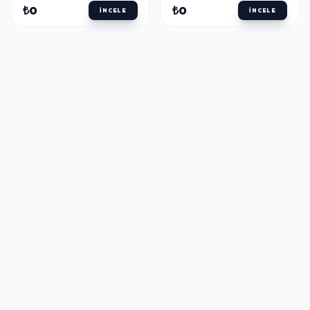
₺0
₺0
İNCELE
İNCELE