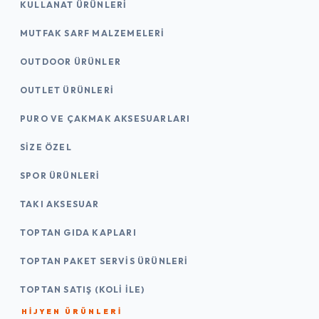
KULLANAT ÜRÜNLERI
MUTFAK SARF MALZEMELERI
OUTDOOR ÜRÜNLER
OUTLET ÜRÜNLERI
PURO VE ÇAKMAK AKSESUARLARI
SIZE ÖZEL
SPOR ÜRÜNLERI
TAKI AKSESUAR
TOPTAN GIDA KAPLARI
TOPTAN PAKET SERVIS ÜRÜNLERI
TOPTAN SATIŞ (KOLI İLE)
HIJYEN ÜRÜNLERI