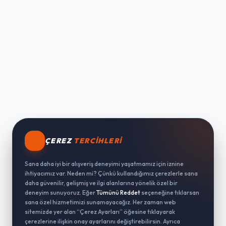
ÇEREZ
TERCIHLERI
Sana daha iyi bir alışveriş deneyimi yaşatmamız için iznine
ihtiyacımız var. Neden mi? Çünkü kullandığımız çerezlerle sana
daha güvenilir, gelişmiş ve ilgi alanlarına yönelik özel bir
deneyim sunuyoruz. Eğer
Tümünü Reddet
seçeneğine tıklarsan
sana özel hizmetimizi sunamayacağız. Her zaman web
sitemizde yer alan “Çerez Ayarları” öğesine tıklayarak
çerezlerine ilişkin onay ayarlarını değiştirebilirsin. Ayrıca