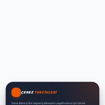
ÇEREZ
TERCIHLERI
Sana daha iyi bir alışveriş deneyimi yaşatmamız için iznine