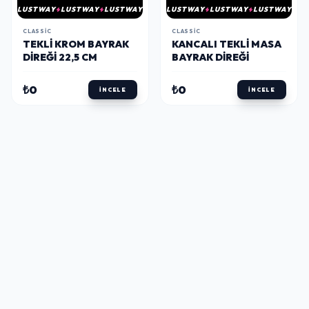
LUSTWAY
LUSTWAY
LUSTWAY
LUSTWAY
LUSTWAY
LUSTWAY
CLASSIC
CLASSIC
TEKLI KROM BAYRAK
KANCALI TEKLI MASA
DIREĞI 22,5 CM
BAYRAK DIREĞI
₺0
₺0
İNCELE
İNCELE