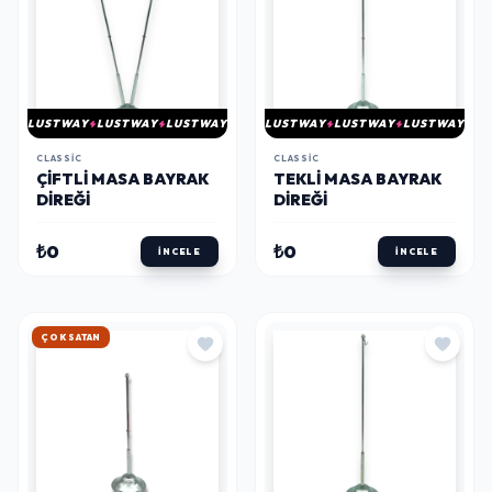
LUSTWAY
LUSTWAY
LUSTWAY
LUSTWAY
LUSTWAY
LUSTWAY
CLASSIC
CLASSIC
ÇIFTLI MASA BAYRAK
TEKLI MASA BAYRAK
DIREĞI
DIREĞI
₺0
₺0
İNCELE
İNCELE
ÇOK SATAN