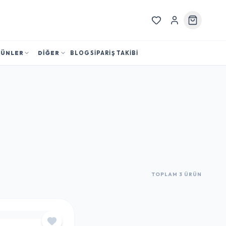
RÜNLER
DİĞER
BLOG
SİPARİŞ TAKİBİ
TOPLAM 3 ÜRÜN