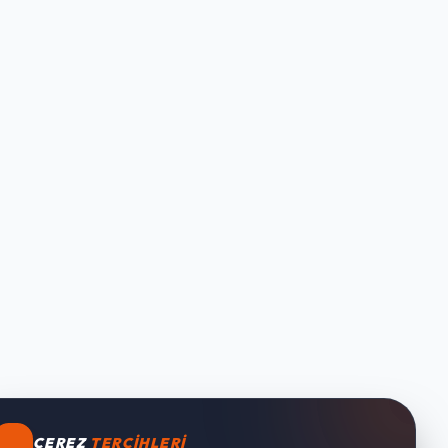
ÇEREZ
TERCIHLERI