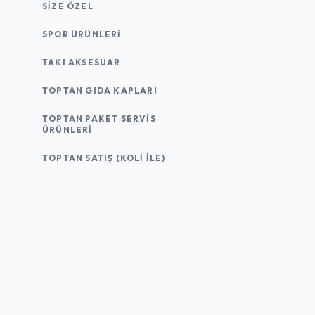
SIZE ÖZEL
SPOR ÜRÜNLERI
TAKI AKSESUAR
TOPTAN GIDA KAPLARI
TOPTAN PAKET SERVIS
ÜRÜNLERI
TOPTAN SATIŞ (KOLI İLE)