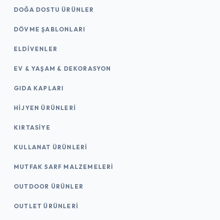
DOĞA DOSTU ÜRÜNLER
DÖVME ŞABLONLARI
ELDIVENLER
EV & YAŞAM & DEKORASYON
GIDA KAPLARI
HIJYEN ÜRÜNLERI
KIRTASİYE
KULLANAT ÜRÜNLERI
MUTFAK SARF MALZEMELERI
OUTDOOR ÜRÜNLER
OUTLET ÜRÜNLERI