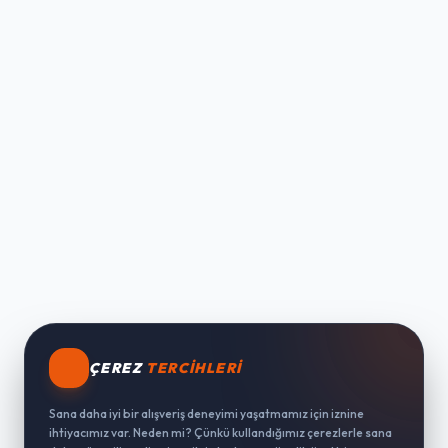
ÇEREZ
TERCIHLERI
Sana daha iyi bir alışveriş deneyimi yaşatmamız için iznine
ihtiyacımız var. Neden mi? Çünkü kullandığımız çerezlerle sana