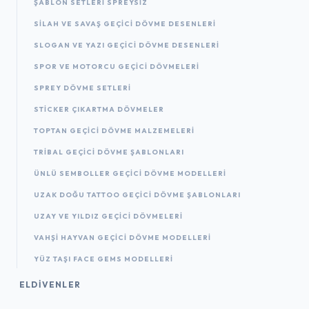
ŞABLON SETLERI SPREYSIZ
SILAH VE SAVAŞ GEÇICI DÖVME DESENLERI
SLOGAN VE YAZI GEÇICI DÖVME DESENLERI
SPOR VE MOTORCU GEÇICI DÖVMELERI
SPREY DÖVME SETLERI
STICKER ÇIKARTMA DÖVMELER
TOPTAN GEÇICI DÖVME MALZEMELERI
TRIBAL GEÇICI DÖVME ŞABLONLARI
ÜNLÜ SEMBOLLER GEÇICI DÖVME MODELLERI
UZAK DOĞU TATTOO GEÇICI DÖVME ŞABLONLARI
UZAY VE YILDIZ GEÇICI DÖVMELERI
VAHŞI HAYVAN GEÇICI DÖVME MODELLERI
YÜZ TAŞI FACE GEMS MODELLERI
ELDIVENLER