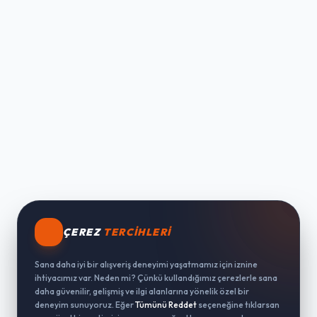
ÇEREZ
TERCIHLERI
Sana daha iyi bir alışveriş deneyimi yaşatmamız için iznine
ihtiyacımız var. Neden mi? Çünkü kullandığımız çerezlerle sana
daha güvenilir, gelişmiş ve ilgi alanlarına yönelik özel bir
deneyim sunuyoruz. Eğer
Tümünü Reddet
seçeneğine tıklarsan