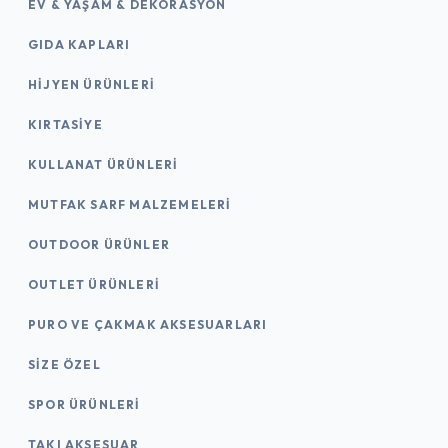
EV & YAŞAM & DEKORASYON
GIDA KAPLARI
HIJYEN ÜRÜNLERI
KIRTASİYE
KULLANAT ÜRÜNLERI
MUTFAK SARF MALZEMELERI
OUTDOOR ÜRÜNLER
OUTLET ÜRÜNLERI
PURO VE ÇAKMAK AKSESUARLARI
SIZE ÖZEL
SPOR ÜRÜNLERI
TAKI AKSESUAR