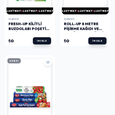
LUSTWAY
LUSTWAY
LUSTWAY
LUSTWAY
LUSTWAY
LUSTWAY
CLASSIC
CLASSIC
FRESH-UP KILITLI
ROLL-UP 8 METRE
BUZDOLABI POŞETI
PIŞIRME KAĞIDI VE
SETI 19X25CM 40
100LÜ BAMBU ÇÖP ŞIŞ
ADET
SET
₺0
₺0
İNCELE
İNCELE
SON 3!