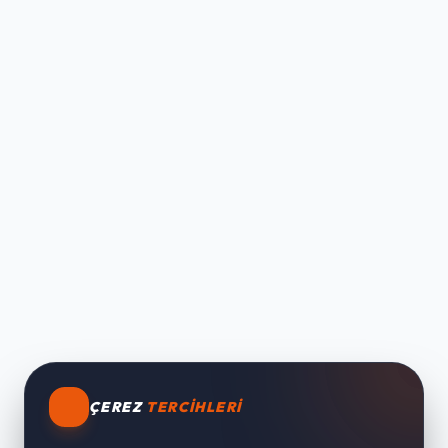
ÇEREZ
TERCIHLERI