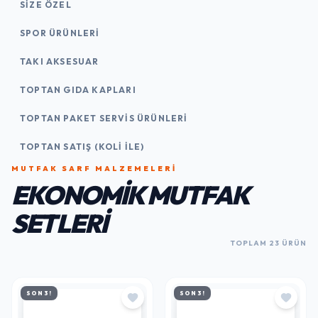
SIZE ÖZEL
SPOR ÜRÜNLERI
TAKI AKSESUAR
TOPTAN GIDA KAPLARI
TOPTAN PAKET SERVIS ÜRÜNLERI
TOPTAN SATIŞ (KOLI İLE)
MUTFAK SARF MALZEMELERI
EKONOMIK MUTFAK
SETLERI
TOPLAM 23 ÜRÜN
SON 3!
SON 3!