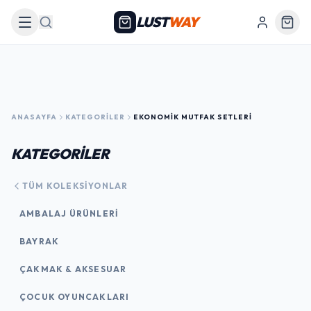
LUST
WAY
Arama
ANASAYFA
KATEGORILER
EKONOMIK MUTFAK SETLERI
KATEGORİLER
TÜM KOLEKSIYONLAR
AMBALAJ ÜRÜNLERI
BAYRAK
ÇAKMAK & AKSESUAR
ÇOCUK OYUNCAKLARI