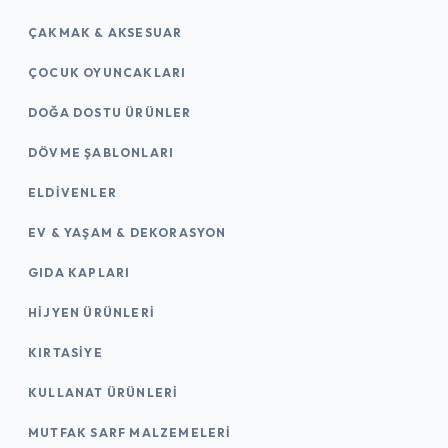
ÇAKMAK & AKSESUAR
ÇOCUK OYUNCAKLARI
DOĞA DOSTU ÜRÜNLER
DÖVME ŞABLONLARI
ELDIVENLER
EV & YAŞAM & DEKORASYON
GIDA KAPLARI
HIJYEN ÜRÜNLERI
KIRTASİYE
KULLANAT ÜRÜNLERI
MUTFAK SARF MALZEMELERI