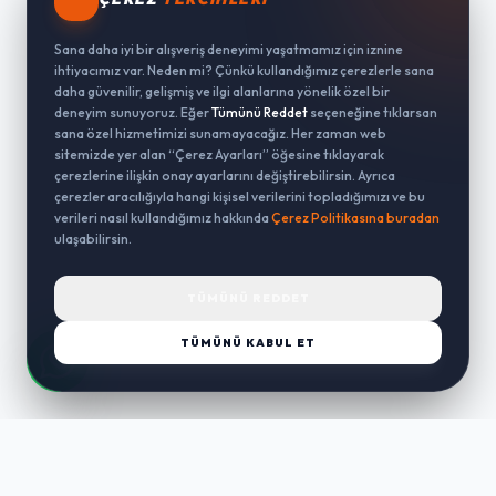
Sana daha iyi bir alışveriş deneyimi yaşatmamız için iznine
ihtiyacımız var. Neden mi? Çünkü kullandığımız çerezlerle sana
daha güvenilir, gelişmiş ve ilgi alanlarına yönelik özel bir
deneyim sunuyoruz. Eğer
Tümünü Reddet
seçeneğine tıklarsan
sana özel hizmetimizi sunamayacağız. Her zaman web
sitemizde yer alan “Çerez Ayarları” öğesine tıklayarak
çerezlerine ilişkin onay ayarlarını değiştirebilirsin. Ayrıca
çerezler aracılığıyla hangi kişisel verilerini topladığımızı ve bu
verileri nasıl kullandığımız hakkında
Çerez Politikasına buradan
ulaşabilirsin.
TÜMÜNÜ REDDET
TÜMÜNÜ KABUL ET