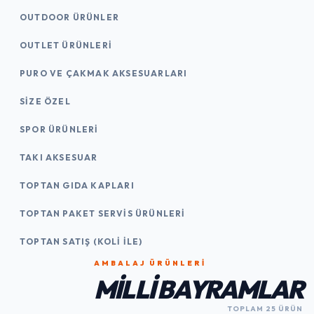
OUTDOOR ÜRÜNLER
OUTLET ÜRÜNLERI
PURO VE ÇAKMAK AKSESUARLARI
SIZE ÖZEL
SPOR ÜRÜNLERI
TAKI AKSESUAR
TOPTAN GIDA KAPLARI
TOPTAN PAKET SERVIS ÜRÜNLERI
TOPTAN SATIŞ (KOLI İLE)
AMBALAJ ÜRÜNLERI
MILLI BAYRAMLAR
TOPLAM 25 ÜRÜN