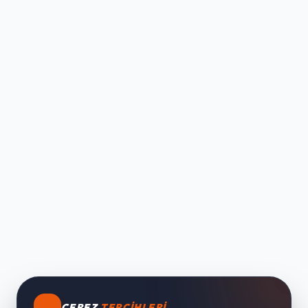
ÇEREZ
TERCIHLERI