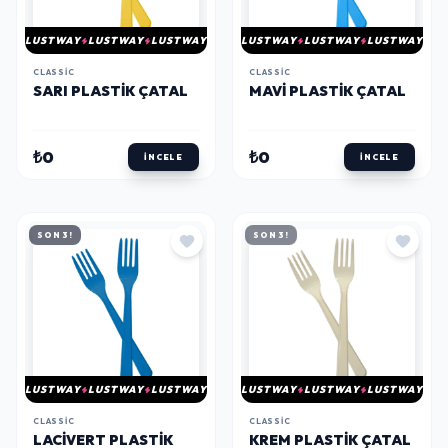
LUSTWAY
LUSTWAY
LUSTWAY
LUSTWAY
LUSTWAY
LUSTWAY
CLASSIC
CLASSIC
SARI PLASTIK ÇATAL
MAVI PLASTIK ÇATAL
₺0
₺0
İNCELE
İNCELE
SON 3!
SON 3!
LUSTWAY
LUSTWAY
LUSTWAY
LUSTWAY
LUSTWAY
LUSTWAY
CLASSIC
CLASSIC
LACIVERT PLASTIK
KREM PLASTIK ÇATAL