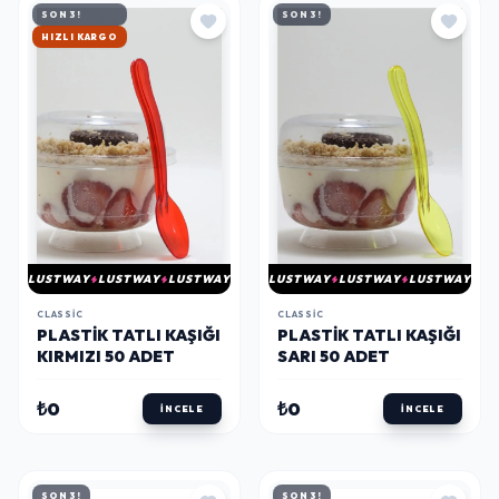
SON 3!
SON 3!
HIZLI KARGO
LUSTWAY
LUSTWAY
LUSTWAY
LUSTWAY
LUSTWAY
LUSTWAY
CLASSIC
CLASSIC
PLASTIK TATLI KAŞIĞI
PLASTIK TATLI KAŞIĞI
KIRMIZI 50 ADET
SARI 50 ADET
₺0
₺0
İNCELE
İNCELE
SON 3!
SON 3!