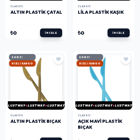
CLASSIC
CLASSIC
ALTIN PLASTIK ÇATAL
LILA PLASTIK KAŞIK
₺0
₺0
İNCELE
İNCELE
SON 3!
SON 3!
HIZLI KARGO
HIZLI KARGO
LUSTWAY
LUSTWAY
LUSTWAY
LUSTWAY
LUSTWAY
LUSTWAY
CLASSIC
CLASSIC
ALTIN PLASTIK BIÇAK
AÇIK MAVI PLASTIK
BIÇAK