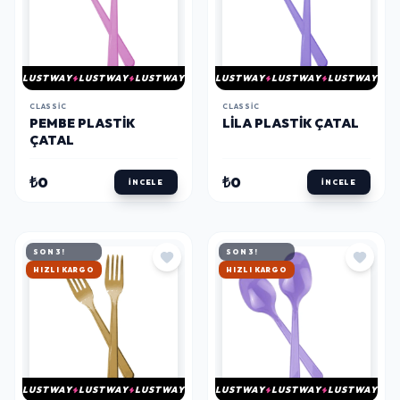
LUSTWAY
LUSTWAY
LUSTWAY
LUSTWAY
LUSTWAY
LUSTWAY
CLASSIC
CLASSIC
PEMBE PLASTIK
LILA PLASTIK ÇATAL
ÇATAL
₺0
₺0
İNCELE
İNCELE
SON 3!
SON 3!
HIZLI KARGO
HIZLI KARGO
LUSTWAY
LUSTWAY
LUSTWAY
LUSTWAY
LUSTWAY
LUSTWAY