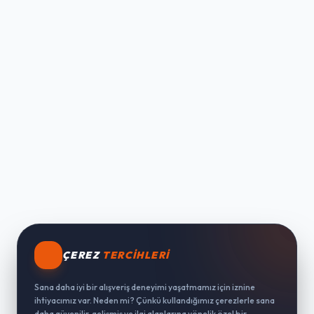
ÇEREZ
TERCIHLERI
Sana daha iyi bir alışveriş deneyimi yaşatmamız için iznine
ihtiyacımız var. Neden mi? Çünkü kullandığımız çerezlerle sana
daha güvenilir, gelişmiş ve ilgi alanlarına yönelik özel bir