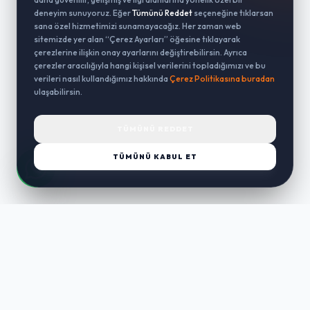
deneyim sunuyoruz. Eğer
Tümünü Reddet
seçeneğine tıklarsan
sana özel hizmetimizi sunamayacağız. Her zaman web
sitemizde yer alan “Çerez Ayarları” öğesine tıklayarak
çerezlerine ilişkin onay ayarlarını değiştirebilirsin. Ayrıca
çerezler aracılığıyla hangi kişisel verilerini topladığımızı ve bu
verileri nasıl kullandığımız hakkında
Çerez Politikasına buradan
ulaşabilirsin.
TÜMÜNÜ REDDET
TÜMÜNÜ KABUL ET