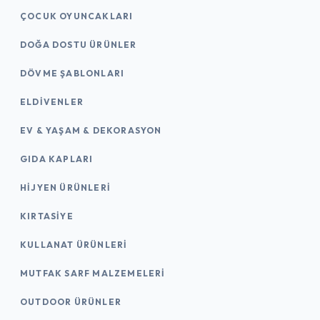
ÇOCUK OYUNCAKLARI
DOĞA DOSTU ÜRÜNLER
DÖVME ŞABLONLARI
ELDIVENLER
EV & YAŞAM & DEKORASYON
GIDA KAPLARI
HIJYEN ÜRÜNLERI
KIRTASİYE
KULLANAT ÜRÜNLERI
MUTFAK SARF MALZEMELERI
OUTDOOR ÜRÜNLER