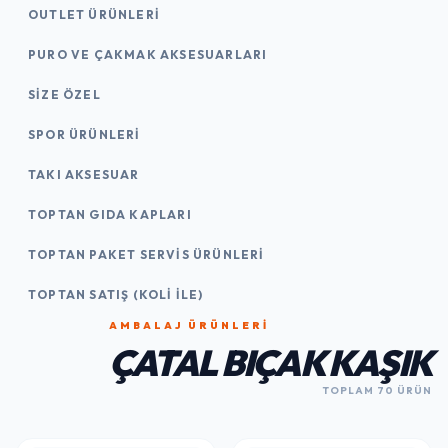
OUTLET ÜRÜNLERI
PURO VE ÇAKMAK AKSESUARLARI
SIZE ÖZEL
SPOR ÜRÜNLERI
TAKI AKSESUAR
TOPTAN GIDA KAPLARI
TOPTAN PAKET SERVIS ÜRÜNLERI
TOPTAN SATIŞ (KOLI İLE)
AMBALAJ ÜRÜNLERI
ÇATAL BIÇAK KAŞIK
TOPLAM 70 ÜRÜN