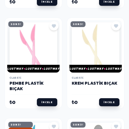
₺0
₺0
İNCELE
İNCELE
SON 3!
SON 3!
LUSTWAY
LUSTWAY
LUSTWAY
LUSTWAY
LUSTWAY
LUSTWAY
CLASSIC
CLASSIC
PEMBE PLASTIK
KREM PLASTIK BIÇAK
BIÇAK
₺0
₺0
İNCELE
İNCELE
SON 3!
SON 3!