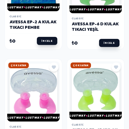
LUSTWAY
LUSTWAY
LUSTWAY
LUSTWAY
LUSTWAY
LUSTWAY
CLASSIC
CLASSIC
AVESSA EP-2 A KULAK
AVESSA EP-6 D KULAK
TIKACI PEMBE
TIKACI YEŞİL
₺0
İNCELE
₺0
İNCELE
HIZLI KARGO
HIZLI KARGO
LUSTWAY
LUSTWAY
LUSTWAY
LUSTWAY
LUSTWAY
LUSTWAY
CLASSIC
CLASSIC