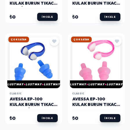
KULAK BURUN TIKACI
KULAK BURUN TIKACI
SET SIYAH
SET SARI
₺0
₺0
İNCELE
İNCELE
HIZLI KARGO
HIZLI KARGO
LUSTWAY
LUSTWAY
LUSTWAY
LUSTWAY
LUSTWAY
LUSTWAY
CLASSIC
CLASSIC
AVESSA EP-100
AVESSA EP-100
KULAK BURUN TIKACI
KULAK BURUN TIKACI
SET MAVI
SET PEMBE
₺0
₺0
İNCELE
İNCELE