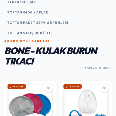
TAKI AKSESUAR
TOPTAN GIDA KAPLARI
TOPTAN PAKET SERVIS ÜRÜNLERI
TOPTAN SATIŞ (KOLI İLE)
ÇOCUK OYUNCAKLARI
BONE - KULAK BURUN
TIKACI
TOPLAM 18 ÜRÜN
HIZLI KARGO
HIZLI KARGO