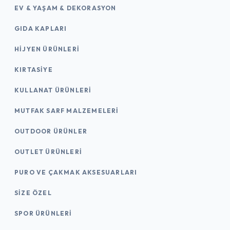
EV & YAŞAM & DEKORASYON
GIDA KAPLARI
HIJYEN ÜRÜNLERI
KIRTASİYE
KULLANAT ÜRÜNLERI
MUTFAK SARF MALZEMELERI
OUTDOOR ÜRÜNLER
OUTLET ÜRÜNLERI
PURO VE ÇAKMAK AKSESUARLARI
SIZE ÖZEL
SPOR ÜRÜNLERI