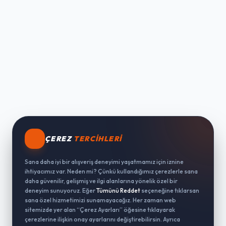
ÇEREZ
TERCIHLERI
Sana daha iyi bir alışveriş deneyimi yaşatmamız için iznine
ihtiyacımız var. Neden mi? Çünkü kullandığımız çerezlerle sana
daha güvenilir, gelişmiş ve ilgi alanlarına yönelik özel bir
deneyim sunuyoruz. Eğer
Tümünü Reddet
seçeneğine tıklarsan
sana özel hizmetimizi sunamayacağız. Her zaman web
sitemizde yer alan “Çerez Ayarları” öğesine tıklayarak
çerezlerine ilişkin onay ayarlarını değiştirebilirsin. Ayrıca