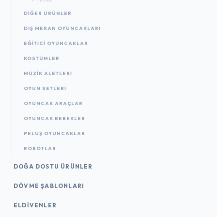
DIĞER ÜRÜNLER
DIŞ MEKAN OYUNCAKLARI
EĞITICI OYUNCAKLAR
KOSTÜMLER
MÜZIK ALETLERI
OYUN SETLERI
OYUNCAK ARAÇLAR
OYUNCAK BEBEKLER
PELUŞ OYUNCAKLAR
ROBOTLAR
DOĞA DOSTU ÜRÜNLER
DÖVME ŞABLONLARI
ELDIVENLER