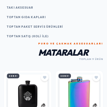
TAKI AKSESUAR
TOPTAN GIDA KAPLARI
TOPTAN PAKET SERVIS ÜRÜNLERI
TOPTAN SATIŞ (KOLI İLE)
PURO VE ÇAKMAK AKSESUARLARI
MATARALAR
TOPLAM 9 ÜRÜN
SON 3!
SON 3!