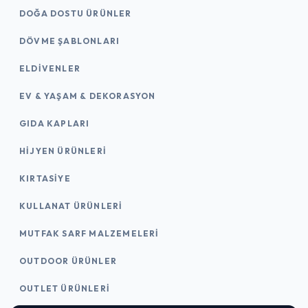
DOĞA DOSTU ÜRÜNLER
DÖVME ŞABLONLARI
ELDIVENLER
EV & YAŞAM & DEKORASYON
GIDA KAPLARI
HIJYEN ÜRÜNLERI
KIRTASİYE
KULLANAT ÜRÜNLERI
MUTFAK SARF MALZEMELERI
OUTDOOR ÜRÜNLER
OUTLET ÜRÜNLERI