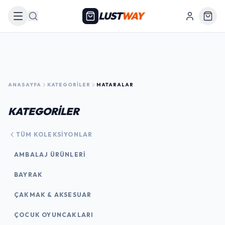
LUST
WAY
Arama
ANASAYFA
KATEGORILER
MATARALAR
KATEGORİLER
TÜM KOLEKSIYONLAR
AMBALAJ ÜRÜNLERI
BAYRAK
ÇAKMAK & AKSESUAR
ÇOCUK OYUNCAKLARI