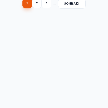
...
1
2
3
SONRAKI