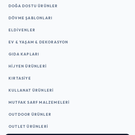
DOĞA DOSTU ÜRÜNLER
DÖVME ŞABLONLARI
ELDIVENLER
EV & YAŞAM & DEKORASYON
GIDA KAPLARI
HIJYEN ÜRÜNLERI
KIRTASİYE
KULLANAT ÜRÜNLERI
MUTFAK SARF MALZEMELERI
OUTDOOR ÜRÜNLER
OUTLET ÜRÜNLERI