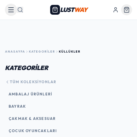
LUST
WAY
Arama
ANASAYFA
KATEGORILER
KÜLLÜKLER
KATEGORİLER
TÜM KOLEKSIYONLAR
AMBALAJ ÜRÜNLERI
BAYRAK
ÇAKMAK & AKSESUAR
ÇOCUK OYUNCAKLARI