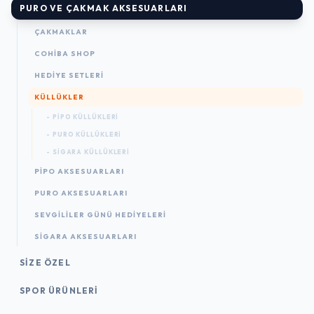
PURO VE ÇAKMAK AKSESUARLARI
ÇAKMAKLAR
COHIBA SHOP
HEDIYE SETLERI
KÜLLÜKLER
- PIPO KÜLLÜKLERI
- PURO KÜLLÜKLERI
- SIGARA KÜLLÜKLERI
PIPO AKSESUARLARI
PURO AKSESUARLARI
SEVGILILER GÜNÜ HEDIYELERI
SIGARA AKSESUARLARI
SIZE ÖZEL
SPOR ÜRÜNLERI