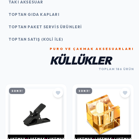
TAKI AKSESUAR
TOPTAN GIDA KAPLARI
TOPTAN PAKET SERVIS ÜRÜNLERI
TOPTAN SATIŞ (KOLI İLE)
PURO VE ÇAKMAK AKSESUARLARI
KÜLLÜKLER
TOPLAM 186 ÜRÜN
SON 3!
SON 3!
LUSTWAY
LUSTWAY
LUSTWAY
LUSTWAY
LUSTWAY
LUSTWAY