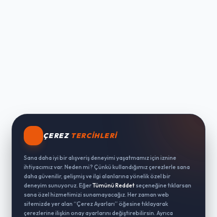
ÇEREZ
TERCIHLERI
Sana daha iyi bir alışveriş deneyimi yaşatmamız için iznine
ihtiyacımız var. Neden mi? Çünkü kullandığımız çerezlerle sana
daha güvenilir, gelişmiş ve ilgi alanlarına yönelik özel bir
deneyim sunuyoruz. Eğer
Tümünü Reddet
seçeneğine tıklarsan
sana özel hizmetimizi sunamayacağız. Her zaman web
sitemizde yer alan “Çerez Ayarları” öğesine tıklayarak
çerezlerine ilişkin onay ayarlarını değiştirebilirsin. Ayrıca