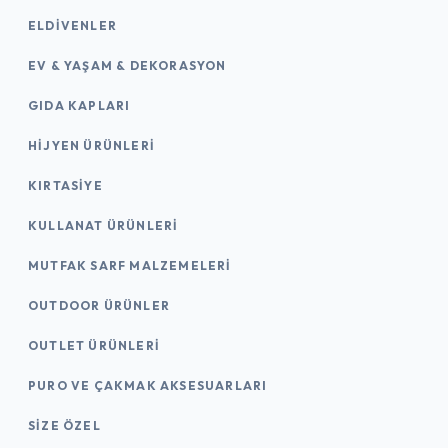
ELDIVENLER
EV & YAŞAM & DEKORASYON
GIDA KAPLARI
HIJYEN ÜRÜNLERI
KIRTASİYE
KULLANAT ÜRÜNLERI
MUTFAK SARF MALZEMELERI
OUTDOOR ÜRÜNLER
OUTLET ÜRÜNLERI
PURO VE ÇAKMAK AKSESUARLARI
SIZE ÖZEL