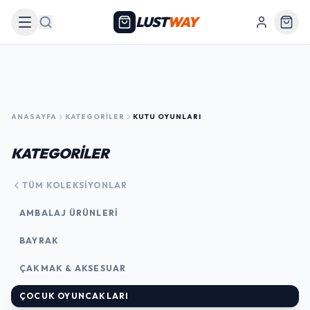
LUST
WAY
Arama
ANASAYFA
KATEGORILER
KUTU OYUNLARI
KATEGORİLER
TÜM KOLEKSIYONLAR
AMBALAJ ÜRÜNLERI
BAYRAK
ÇAKMAK & AKSESUAR
ÇOCUK OYUNCAKLARI