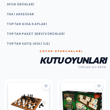
SPOR ÜRÜNLERI
TAKI AKSESUAR
TOPTAN GIDA KAPLARI
TOPTAN PAKET SERVIS ÜRÜNLERI
TOPTAN SATIŞ (KOLI İLE)
ÇOCUK OYUNCAKLARI
KUTU OYUNLARI
TOPLAM 147 ÜRÜN