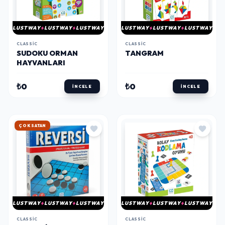
LUSTWAY
LUSTWAY
LUSTWAY
LUSTWAY
LUSTWAY
LUSTWAY
CLASSIC
CLASSIC
SUDOKU ORMAN
TANGRAM
HAYVANLARI
₺0
₺0
İNCELE
İNCELE
HIZLI KARGO
LUSTWAY
LUSTWAY
LUSTWAY
LUSTWAY
LUSTWAY
LUSTWAY
CLASSIC
CLASSIC