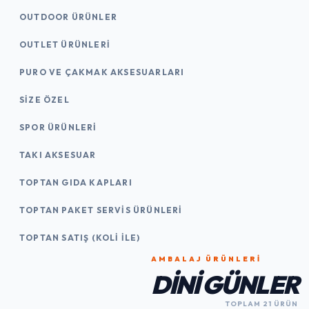
OUTDOOR ÜRÜNLER
OUTLET ÜRÜNLERI
PURO VE ÇAKMAK AKSESUARLARI
SIZE ÖZEL
SPOR ÜRÜNLERI
TAKI AKSESUAR
TOPTAN GIDA KAPLARI
TOPTAN PAKET SERVIS ÜRÜNLERI
TOPTAN SATIŞ (KOLI İLE)
AMBALAJ ÜRÜNLERI
DINI GÜNLER
TOPLAM 21 ÜRÜN