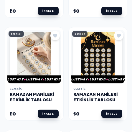
RAMAZAN-
KUTUSU
₺0
₺0
İNCELE
İNCELE
SON 3!
SON 3!
LUSTWAY
LUSTWAY
LUSTWAY
LUSTWAY
LUSTWAY
LUSTWAY
CLASSIC
CLASSIC
RAMAZAN MANILERI
RAMAZAN MANILERI
ETKINLIK TABLOSU
ETKINLIK TABLOSU
₺0
₺0
İNCELE
İNCELE