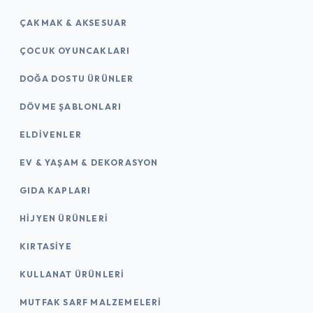
ÇAKMAK & AKSESUAR
ÇOCUK OYUNCAKLARI
DOĞA DOSTU ÜRÜNLER
DÖVME ŞABLONLARI
ELDIVENLER
EV & YAŞAM & DEKORASYON
GIDA KAPLARI
HIJYEN ÜRÜNLERI
KIRTASİYE
KULLANAT ÜRÜNLERI
MUTFAK SARF MALZEMELERI