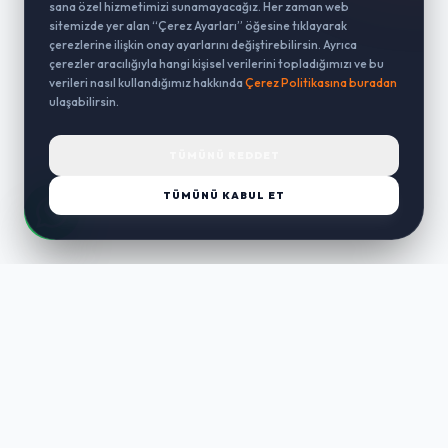
sana özel hizmetimizi sunamayacağız. Her zaman web
sitemizde yer alan “Çerez Ayarları” öğesine tıklayarak
çerezlerine ilişkin onay ayarlarını değiştirebilirsin. Ayrıca
çerezler aracılığıyla hangi kişisel verilerini topladığımızı ve bu
verileri nasıl kullandığımız hakkında
Çerez Politikasına buradan
ulaşabilirsin.
TÜMÜNÜ REDDET
TÜMÜNÜ KABUL ET
LUST
WAY