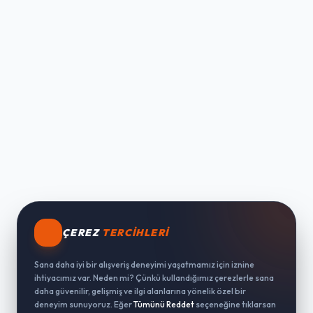
ÇEREZ
TERCIHLERI
Sana daha iyi bir alışveriş deneyimi yaşatmamız için iznine
ihtiyacımız var. Neden mi? Çünkü kullandığımız çerezlerle sana
daha güvenilir, gelişmiş ve ilgi alanlarına yönelik özel bir
deneyim sunuyoruz. Eğer
Tümünü Reddet
seçeneğine tıklarsan