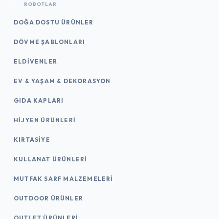
ROBOTLAR
DOĞA DOSTU ÜRÜNLER
DÖVME ŞABLONLARI
ELDIVENLER
EV & YAŞAM & DEKORASYON
GIDA KAPLARI
HIJYEN ÜRÜNLERI
KIRTASİYE
KULLANAT ÜRÜNLERI
MUTFAK SARF MALZEMELERI
OUTDOOR ÜRÜNLER
OUTLET ÜRÜNLERI