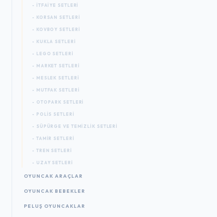
- İTFAIYE SETLERI
- KORSAN SETLERI
- KOVBOY SETLERI
- KUKLA SETLERI
- LEGO SETLERI
- MARKET SETLERI
- MESLEK SETLERI
- MUTFAK SETLERI
- OTOPARK SETLERI
- POLIS SETLERI
- SÜPÜRGE VE TEMIZLIK SETLERI
- TAMIR SETLERI
- TREN SETLERI
- UZAY SETLERI
OYUNCAK ARAÇLAR
OYUNCAK BEBEKLER
PELUŞ OYUNCAKLAR