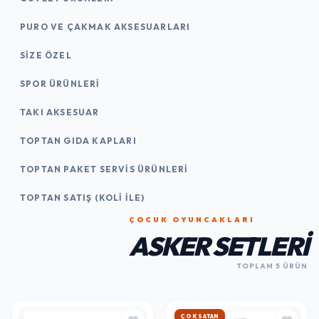
PURO VE ÇAKMAK AKSESUARLARI
SIZE ÖZEL
SPOR ÜRÜNLERI
TAKI AKSESUAR
TOPTAN GIDA KAPLARI
TOPTAN PAKET SERVIS ÜRÜNLERI
TOPTAN SATIŞ (KOLI İLE)
ÇOCUK OYUNCAKLARI
ASKER SETLERI
TOPLAM 5 ÜRÜN
ÇOK SATAN