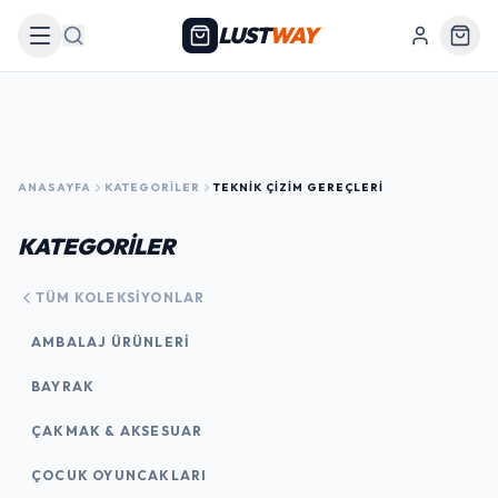
LUST
WAY
Arama
ANASAYFA
KATEGORILER
TEKNIK ÇIZIM GEREÇLERI
KATEGORİLER
TÜM KOLEKSIYONLAR
AMBALAJ ÜRÜNLERI
BAYRAK
ÇAKMAK & AKSESUAR
ÇOCUK OYUNCAKLARI