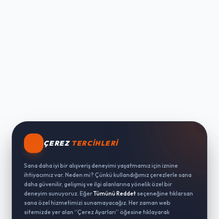
ÇEREZ
TERCIHLERI
Sana daha iyi bir alışveriş deneyimi yaşatmamız için iznine
ihtiyacımız var. Neden mi? Çünkü kullandığımız çerezlerle sana
daha güvenilir, gelişmiş ve ilgi alanlarına yönelik özel bir
deneyim sunuyoruz. Eğer
Tümünü Reddet
seçeneğine tıklarsan
sana özel hizmetimizi sunamayacağız. Her zaman web
sitemizde yer alan “Çerez Ayarları” öğesine tıklayarak