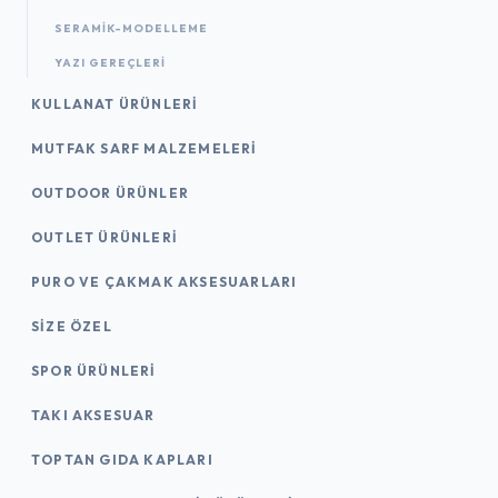
SERAMİK-MODELLEME
YAZI GEREÇLERI
KULLANAT ÜRÜNLERI
MUTFAK SARF MALZEMELERI
OUTDOOR ÜRÜNLER
OUTLET ÜRÜNLERI
PURO VE ÇAKMAK AKSESUARLARI
SIZE ÖZEL
SPOR ÜRÜNLERI
TAKI AKSESUAR
TOPTAN GIDA KAPLARI