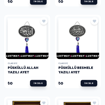
₺0
₺0
İNCELE
İNCELE
LUSTWAY
LUSTWAY
LUSTWAY
LUSTWAY
LUSTWAY
LUSTWAY
CLASSIC
CLASSIC
PÜSKÜLLÜ ALLAH
PÜSKÜLLÜ BESMELE
YAZILI AYET
YAZILI AYET
₺0
₺0
İNCELE
İNCELE