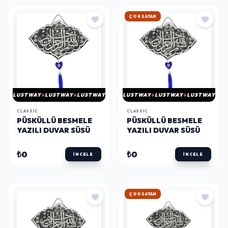
HIZLI KARGO
LUSTWAY
LUSTWAY
LUSTWAY
LUSTWAY
LUSTWAY
LUSTWAY
CLASSIC
CLASSIC
PÜSKÜLLÜ BESMELE
PÜSKÜLLÜ BESMELE
YAZILI DUVAR SÜSÜ
YAZILI DUVAR SÜSÜ
₺0
₺0
İNCELE
İNCELE
HIZLI KARGO