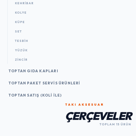
KEHRIBAR
KOLYE
KÜPE
SET
TESBIH
YÜZÜK
ZINCIR
TOPTAN GIDA KAPLARI
TOPTAN PAKET SERVIS ÜRÜNLERI
TOPTAN SATIŞ (KOLI İLE)
TAKI AKSESUAR
ÇERÇEVELER
TOPLAM 15 ÜRÜN