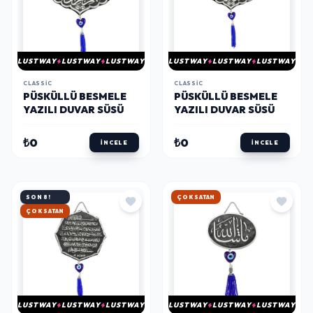
LUSTWAY
LUSTWAY
LUSTWAY
LUSTWAY
LUSTWAY
LUSTWAY
CLASSIC
CLASSIC
PÜSKÜLLÜ BESMELE
PÜSKÜLLÜ BESMELE
YAZILI DUVAR SÜSÜ
YAZILI DUVAR SÜSÜ
₺0
₺0
İNCELE
İNCELE
SON 8!
HIZLI KARGO
HIZLI KARGO
LUSTWAY
LUSTWAY
LUSTWAY
LUSTWAY
LUSTWAY
LUSTWAY