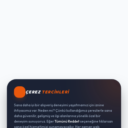
ÇEREZ
TERCIHLERI
Sana daha iyi bir alışveriş deneyimi yaşatmamız için iznine
ihtiyacımız var. Neden mi? Çünkü kullandığımız çerezlerle sana
daha güvenilir, gelişmiş ve ilgi alanlarına yönelik özel bir
deneyim sunuyoruz. Eğer
Tümünü Reddet
seçeneğine tıklarsan
sana özel hizmetimizi sunamayacağız. Her zaman web