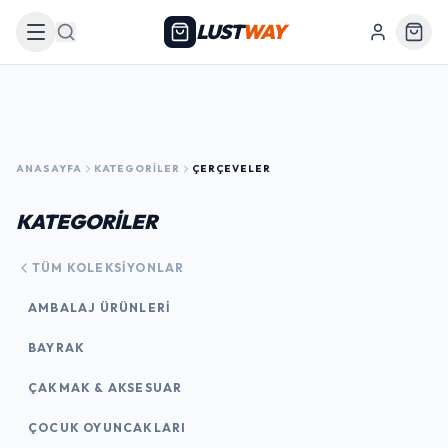
LUST
WAY
Arama
ANASAYFA
KATEGORILER
ÇERÇEVELER
KATEGORİLER
TÜM KOLEKSIYONLAR
AMBALAJ ÜRÜNLERI
BAYRAK
ÇAKMAK & AKSESUAR
ÇOCUK OYUNCAKLARI