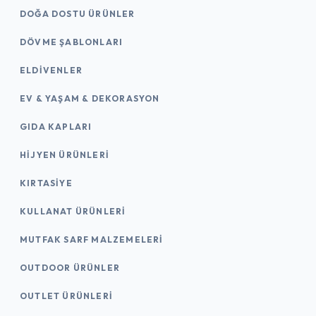
DOĞA DOSTU ÜRÜNLER
DÖVME ŞABLONLARI
ELDIVENLER
EV & YAŞAM & DEKORASYON
GIDA KAPLARI
HIJYEN ÜRÜNLERI
KIRTASİYE
KULLANAT ÜRÜNLERI
MUTFAK SARF MALZEMELERI
OUTDOOR ÜRÜNLER
OUTLET ÜRÜNLERI