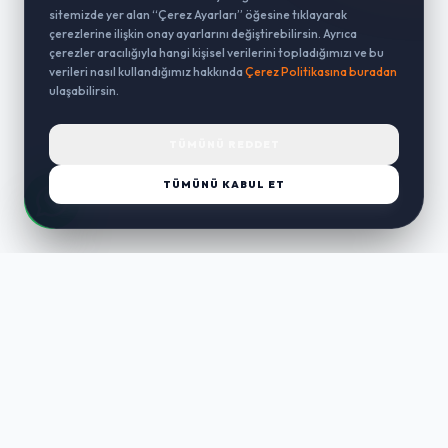
sitemizde yer alan “Çerez Ayarları” öğesine tıklayarak
çerezlerine ilişkin onay ayarlarını değiştirebilirsin. Ayrıca
çerezler aracılığıyla hangi kişisel verilerini topladığımızı ve bu
verileri nasıl kullandığımız hakkında
Çerez Politikasına buradan
ulaşabilirsin.
TÜMÜNÜ REDDET
TÜMÜNÜ KABUL ET
LUST
WAY