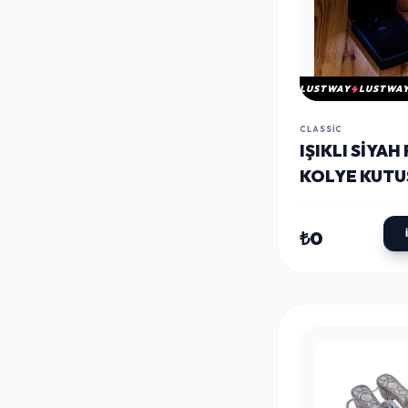
LUSTWAY
LUSTWA
CLASSIC
IŞIKLI SIYAH
KOLYE KUTU
₺0