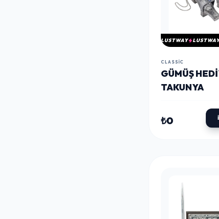
LUSTWAY
LUSTWA
CLASSIC
GÜMÜŞ HEDI
TAKUNYA
₺0