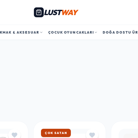
LUST
WAY
KMAK & AKSESUAR
ÇOCUK OYUNCAKLARI
DOĞA DOSTU Ü
ÇOK SATAN