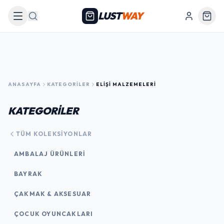
LUST
WAY
Arama
ANASAYFA
KATEGORILER
ELIŞI MALZEMELERI
KATEGORİLER
TÜM KOLEKSIYONLAR
AMBALAJ ÜRÜNLERI
BAYRAK
ÇAKMAK & AKSESUAR
ÇOCUK OYUNCAKLARI