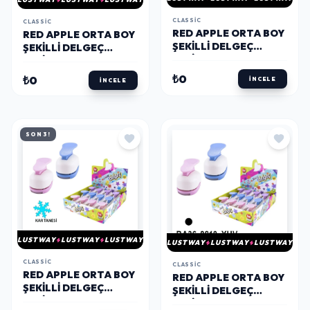
CLASSIC
CLASSIC
RED APPLE ORTA BOY
RED APPLE ORTA BOY
ŞEKILLI DELGEÇ
ŞEKILLI DELGEÇ
ŞEKILGEÇ 1'' (2.5 CM.)
ŞEKILGEÇ 1'' (2.5 CM.)
KALP
YILDIZ
₺0
₺0
İNCELE
İNCELE
SON 3!
LUSTWAY
LUSTWAY
LUSTWAY
LUSTWAY
LUSTWAY
LUSTWAY
CLASSIC
CLASSIC
RED APPLE ORTA BOY
RED APPLE ORTA BOY
ŞEKILLI DELGEÇ
ŞEKILLI DELGEÇ
ŞEKILGEÇ 1'' (2.5 CM.)
ŞEKILGEÇ 1'' (2.5 CM.)