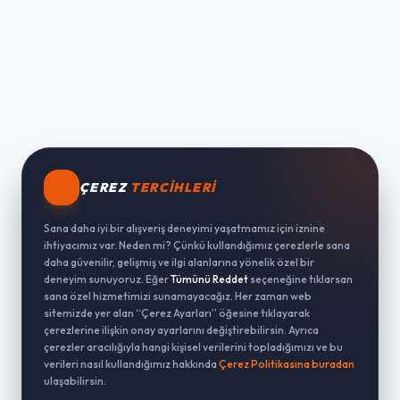
ÇEREZ
TERCIHLERI
Sana daha iyi bir alışveriş deneyimi yaşatmamız için iznine
ihtiyacımız var. Neden mi? Çünkü kullandığımız çerezlerle sana
daha güvenilir, gelişmiş ve ilgi alanlarına yönelik özel bir
deneyim sunuyoruz. Eğer
Tümünü Reddet
seçeneğine tıklarsan
sana özel hizmetimizi sunamayacağız. Her zaman web
sitemizde yer alan “Çerez Ayarları” öğesine tıklayarak
çerezlerine ilişkin onay ayarlarını değiştirebilirsin. Ayrıca
çerezler aracılığıyla hangi kişisel verilerini topladığımızı ve bu
verileri nasıl kullandığımız hakkında
Çerez Politikasına buradan
ulaşabilirsin.