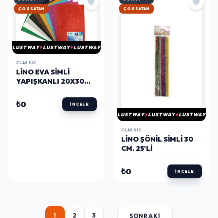
HIZLI KARGO
HIZLI KARGO
LUSTWAY
LUSTWAY
LUSTWAY
CLASSIC
LINO EVA SIMLI
YAPIŞKANLI 20X30
CM. 10'LU (RBE-
400***)
₺0
İNCELE
LUSTWAY
LUSTWAY
LUSTWAY
CLASSIC
LINO ŞÖNIL SIMLI 30
CM. 25'LI
₺0
İNCELE
...
1
2
3
SONRAKI