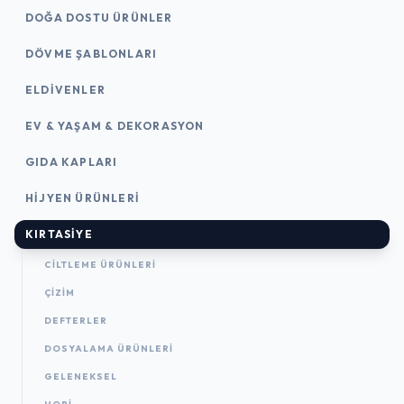
DOĞA DOSTU ÜRÜNLER
DÖVME ŞABLONLARI
ELDIVENLER
EV & YAŞAM & DEKORASYON
GIDA KAPLARI
HIJYEN ÜRÜNLERI
KIRTASİYE
CILTLEME ÜRÜNLERI
ÇİZİM
DEFTERLER
DOSYALAMA ÜRÜNLERI
GELENEKSEL