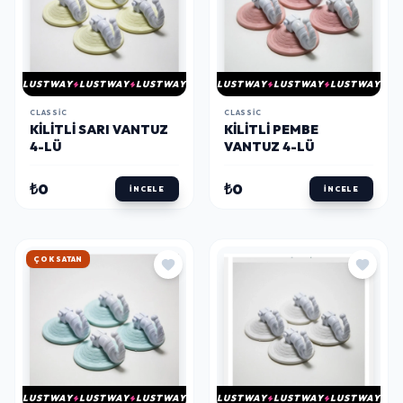
LUSTWAY
LUSTWAY
LUSTWAY
LUSTWAY
LUSTWAY
LUSTWAY
CLASSIC
CLASSIC
KILITLI SARI VANTUZ
KILITLI PEMBE
4-LÜ
VANTUZ 4-LÜ
₺0
₺0
İNCELE
İNCELE
ÇOK SATAN
LUSTWAY
LUSTWAY
LUSTWAY
LUSTWAY
LUSTWAY
LUSTWAY