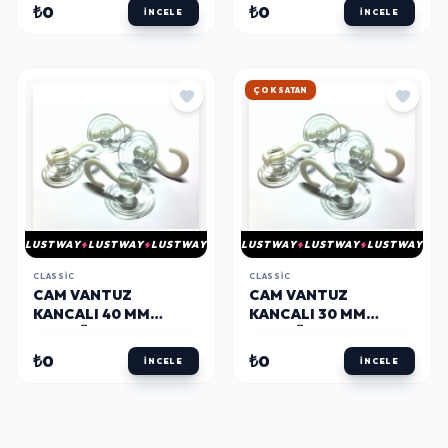
₺0
₺0
İNCELE
İNCELE
ÇOK SATAN
LUSTWAY
LUSTWAY
LUSTWAY
LUSTWAY
LUSTWAY
LUSTWAY
CLASSIC
CLASSIC
CAM VANTUZ
CAM VANTUZ
KANCALI 40 MM
KANCALI 30 MM
(100'LÜ)
(100'LÜ)
₺0
₺0
İNCELE
İNCELE