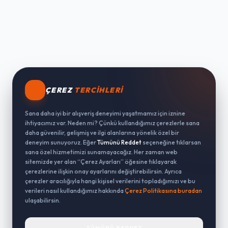
ÇEREZ
TERCIHLERI
Sana daha iyi bir alışveriş deneyimi yaşatmamız için iznine
ihtiyacımız var. Neden mi? Çünkü kullandığımız çerezlerle sana
daha güvenilir, gelişmiş ve ilgi alanlarına yönelik özel bir
deneyim sunuyoruz. Eğer
Tümünü Reddet
seçeneğine tıklarsan
sana özel hizmetimizi sunamayacağız. Her zaman web
sitemizde yer alan “Çerez Ayarları” öğesine tıklayarak
çerezlerine ilişkin onay ayarlarını değiştirebilirsin. Ayrıca
çerezler aracılığıyla hangi kişisel verilerini topladığımızı ve bu
verileri nasıl kullandığımız hakkında
Çerez Politikasına buradan
ulaşabilirsin.
TÜMÜNÜ REDDET