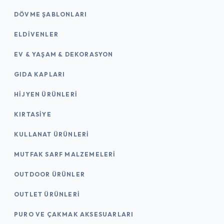
DÖVME ŞABLONLARI
ELDIVENLER
EV & YAŞAM & DEKORASYON
GIDA KAPLARI
HIJYEN ÜRÜNLERI
KIRTASİYE
KULLANAT ÜRÜNLERI
MUTFAK SARF MALZEMELERI
OUTDOOR ÜRÜNLER
OUTLET ÜRÜNLERI
PURO VE ÇAKMAK AKSESUARLARI