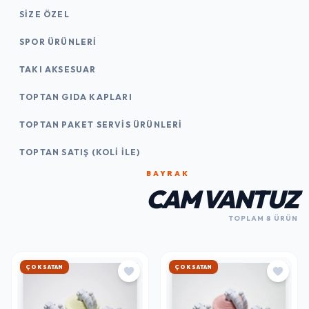
SIZE ÖZEL
SPOR ÜRÜNLERI
TAKI AKSESUAR
TOPTAN GIDA KAPLARI
TOPTAN PAKET SERVIS ÜRÜNLERI
TOPTAN SATIŞ (KOLI İLE)
BAYRAK
CAM VANTUZ
TOPLAM 8 ÜRÜN
ÇOK SATAN
ÇOK SATAN