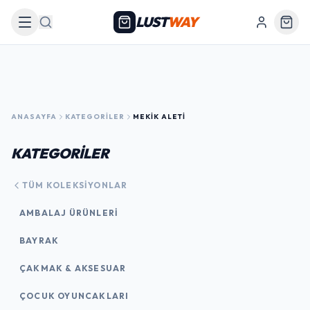
LUST
WAY
Arama
ANASAYFA
KATEGORILER
MEKIK ALETI
KATEGORİLER
TÜM KOLEKSIYONLAR
AMBALAJ ÜRÜNLERI
BAYRAK
ÇAKMAK & AKSESUAR
ÇOCUK OYUNCAKLARI