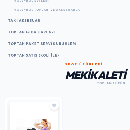
VOLEYBOL SETLERI
VOLEYBOL TOPLARI VE AKSESUARLA
TAKI AKSESUAR
TOPTAN GIDA KAPLARI
TOPTAN PAKET SERVIS ÜRÜNLERI
TOPTAN SATIŞ (KOLI İLE)
SPOR ÜRÜNLERI
MEKIK ALETI
TOPLAM 1 ÜRÜN