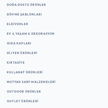
DOĞA DOSTU ÜRÜNLER
DÖVME ŞABLONLARI
ELDIVENLER
EV & YAŞAM & DEKORASYON
GIDA KAPLARI
HIJYEN ÜRÜNLERI
KIRTASİYE
KULLANAT ÜRÜNLERI
MUTFAK SARF MALZEMELERI
OUTDOOR ÜRÜNLER
OUTLET ÜRÜNLERI