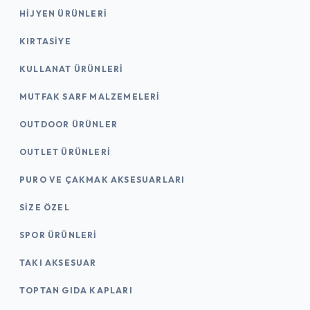
HIJYEN ÜRÜNLERI
KIRTASİYE
KULLANAT ÜRÜNLERI
MUTFAK SARF MALZEMELERI
OUTDOOR ÜRÜNLER
OUTLET ÜRÜNLERI
PURO VE ÇAKMAK AKSESUARLARI
SIZE ÖZEL
SPOR ÜRÜNLERI
TAKI AKSESUAR
TOPTAN GIDA KAPLARI