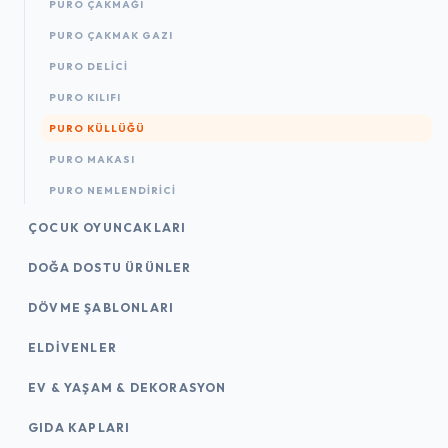
PURO ÇAKMAĞI
PURO ÇAKMAK GAZI
PURO DELICI
PURO KILIFI
PURO KÜLLÜĞÜ
PURO MAKASI
PURO NEMLENDIRICI
ÇOCUK OYUNCAKLARI
DOĞA DOSTU ÜRÜNLER
DÖVME ŞABLONLARI
ELDIVENLER
EV & YAŞAM & DEKORASYON
GIDA KAPLARI