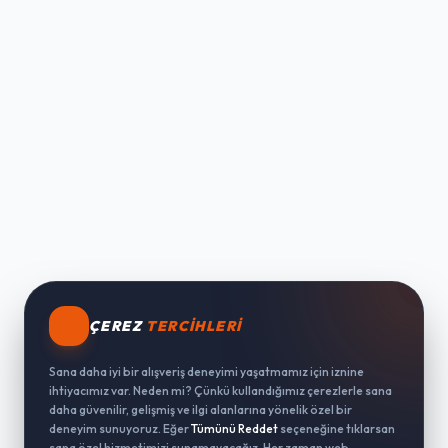
ÇEREZ
TERCIHLERI
Sana daha iyi bir alışveriş deneyimi yaşatmamız için iznine
ihtiyacımız var. Neden mi? Çünkü kullandığımız çerezlerle sana
daha güvenilir, gelişmiş ve ilgi alanlarına yönelik özel bir
deneyim sunuyoruz. Eğer
Tümünü Reddet
seçeneğine tıklarsan
sana özel hizmetimizi sunamayacağız. Her zaman web