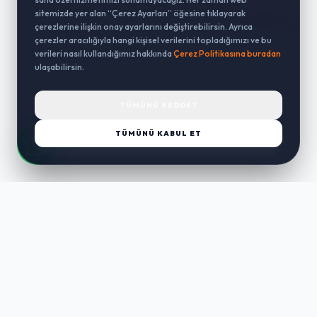
sitemizde yer alan “Çerez Ayarları” öğesine tıklayarak
çerezlerine ilişkin onay ayarlarını değiştirebilirsin. Ayrıca
çerezler aracılığıyla hangi kişisel verilerini topladığımızı ve bu
verileri nasıl kullandığımız hakkında
Çerez Politikasına buradan
ulaşabilirsin.
TÜMÜNÜ REDDET
TÜMÜNÜ KABUL ET
LUST
WAY