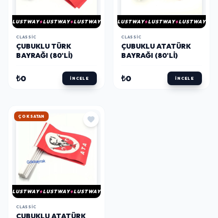
LUSTWAY
LUSTWAY
LUSTWAY
LUSTWAY
LUSTWAY
LUSTWAY
CLASSIC
CLASSIC
ÇUBUKLU TÜRK
ÇUBUKLU ATATÜRK
BAYRAĞI (80'LI)
BAYRAĞI (80'LI)
₺0
₺0
İNCELE
İNCELE
ÇOK SATAN
LUSTWAY
LUSTWAY
LUSTWAY
CLASSIC
ÇUBUKLU ATATÜRK