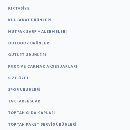
KIRTASİYE
KULLANAT ÜRÜNLERI
MUTFAK SARF MALZEMELERI
OUTDOOR ÜRÜNLER
OUTLET ÜRÜNLERI
PURO VE ÇAKMAK AKSESUARLARI
SIZE ÖZEL
SPOR ÜRÜNLERI
TAKI AKSESUAR
TOPTAN GIDA KAPLARI
TOPTAN PAKET SERVIS ÜRÜNLERI