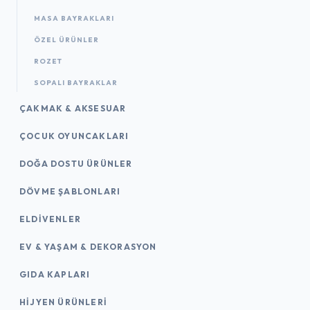
MASA BAYRAKLARI
ÖZEL ÜRÜNLER
ROZET
SOPALI BAYRAKLAR
ÇAKMAK & AKSESUAR
ÇOCUK OYUNCAKLARI
DOĞA DOSTU ÜRÜNLER
DÖVME ŞABLONLARI
ELDIVENLER
EV & YAŞAM & DEKORASYON
GIDA KAPLARI
HIJYEN ÜRÜNLERI